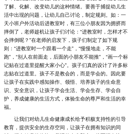
了解、化解、改变幼儿的这种情绪。要善于捕捉幼儿生
活中出现的问题，让幼儿自己讨论，制定规则。如：一
天小班户外活动后进教室时，有三位小朋友因为拥挤而
摔倒了，老师趁机让孩子们讨论：“进教室时，怎样才不
会摔倒呢？”在老师的启发下，孩子们制定了如下规
则：“进教室时一个跟着一个走”，“慢慢地走，不能
跑”，“别人在前面走，后面的小朋友不能推”，“画一个标
记贴在过道里提醒大家小心”。孩子们真的设计了许多标
志贴在过道里。孩子不是教会的，而是学会的。因此要
让孩子在实践中感知操作、领悟、培养孩子的生命意
识、安全意识，让孩子学会生活、学会生存、学会自
护，养成健康的生活方式，体验生命的尊严和生活的幸
福。
让我们对幼儿生命健康成长给予积极支持性的引导
教育，提供安全的生存空间，让孩子在拥有知识的同