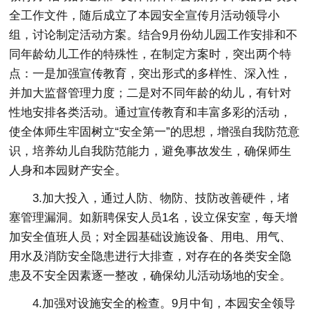
全工作文件，随后成立了本园安全宣传月活动领导小
组，讨论制定活动方案。结合9月份幼儿园工作安排和不
同年龄幼儿工作的特殊性，在制定方案时，突出两个特
点：一是加强宣传教育，突出形式的多样性、深入性，
并加大监督管理力度；二是对不同年龄的幼儿，有针对
性地安排各类活动。通过宣传教育和丰富多彩的活动，
使全体师生牢固树立“安全第一”的思想，增强自我防范意
识，培养幼儿自我防范能力，避免事故发生，确保师生
人身和本园财产安全。
3.加大投入，通过人防、物防、技防改善硬件，堵
塞管理漏洞。如新聘保安人员1名，设立保安室，每天增
加安全值班人员；对全园基础设施设备、用电、用气、
用水及消防安全隐患进行大排查，对存在的各类安全隐
患及不安全因素逐一整改，确保幼儿活动场地的安全。
4.加强对设施安全的检查。9月中旬，本园安全领导