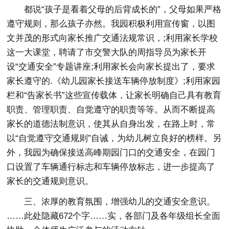
都说“孩子是看着父母的后背成长的”，父母如果严格
遵守规则，那么孩子亦然。我园积极利用宣传窗，以图
文并茂的形式向家长推广交通法规常识，;利用家长学校
这一大课堂，聘请了市交警大队的周指导员为家长开
设“交通安全”专题讲座;利用家长会向家长提出了，要求
家长遵守的.《幼儿园家长接送车辆停放制度》;利用家园
栏和“告家长书”这些宣传载体，让家长明确自己具有教育
职责、管理职责、自觉遵守的职责等等。从而不断提高
家长的道德法制意识，使其从自身出发，在路上时，常
以“自觉遵守交通规则”自诫，为幼儿树立良好的榜样。另
外，我园为确保接送高峰期园门口的交通安全，在园门
口设置了车辆通行标志和车辆停放标志，进一步提高了
家长的交通规则意识。
三、浓厚的教育氛围，增强幼儿的交通安全意识。
……此处隐藏672个字……实，各部门及各年级组长全面