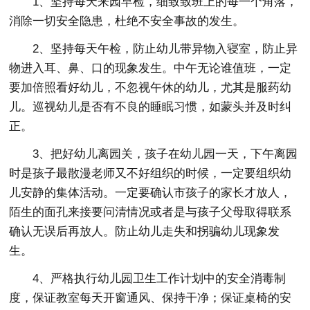
1、坚持每天来园早检，细致致班上的每一个角落，
消除一切安全隐患，杜绝不安全事故的发生。
2、坚持每天午检，防止幼儿带异物入寝室，防止异
物进入耳、鼻、口的现象发生。中午无论谁值班，一定
要加倍照看好幼儿，不忽视午休的幼儿，尤其是服药幼
儿。巡视幼儿是否有不良的睡眠习惯，如蒙头并及时纠
正。
3、把好幼儿离园关，孩子在幼儿园一天，下午离园
时是孩子最散漫老师又不好组织的时候，一定要组织幼
儿安静的集体活动。一定要确认市孩子的家长才放人，
陌生的面孔来接要问清情况或者是与孩子父母取得联系
确认无误后再放人。防止幼儿走失和拐骗幼儿现象发
生。
4、严格执行幼儿园卫生工作计划中的安全消毒制
度，保证教室每天开窗通风、保持干净；保证桌椅的安