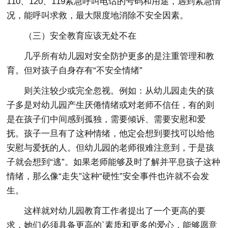
110、120、119紧急呼叫电话的号码和用途，遇到紧急情
况，能呼叫求救，最大限度地消除不安全因素。
（三）安全教育应该无处不在
几乎所有幼儿园对安全防护更多的是注重管理和教
育。但对孩子自身存有“不安全情绪”
则关注较少或完全忽视。例如：从幼儿园走失的孩
子多是对幼儿园产生厌倦情绪或对老师不信任，有的则
是在孩子们中间感到孤独，需要倾诉、需要安慰和爱
抚。孩子一旦有了这种情绪，他定会想到要找可以给他
安慰与爱抚的人。但幼儿园的老师很难注意到，于是孩
子就会想到“逃”。如果老师能够及时了解并平息孩子这种
情绪，那么像“走失”这种“硬性”安全事件也许就不会发
生。
这样就对幼儿园教育工作者提出了一个更高的要
求，她们必须具备更高的`素质和更多的爱心，能够愿意