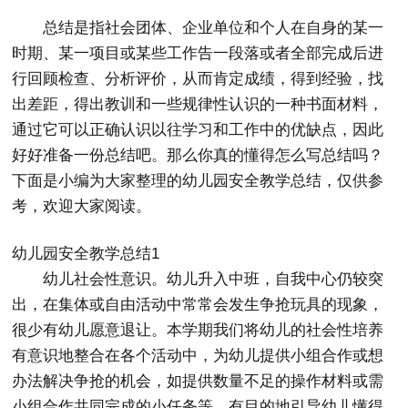
总结是指社会团体、企业单位和个人在自身的某一
时期、某一项目或某些工作告一段落或者全部完成后进
行回顾检查、分析评价，从而肯定成绩，得到经验，找
出差距，得出教训和一些规律性认识的一种书面材料，
通过它可以正确认识以往学习和工作中的优缺点，因此
好好准备一份总结吧。那么你真的懂得怎么写总结吗？
下面是小编为大家整理的幼儿园安全教学总结，仅供参
考，欢迎大家阅读。
幼儿园安全教学总结1
幼儿社会性意识。幼儿升入中班，自我中心仍较突
出，在集体或自由活动中常常会发生争抢玩具的现象，
很少有幼儿愿意退让。本学期我们将幼儿的社会性培养
有意识地整合在各个活动中，为幼儿提供小组合作或想
办法解决争抢的机会，如提供数量不足的操作材料或需
小组合作共同完成的小任务等，有目的地引导幼儿懂得