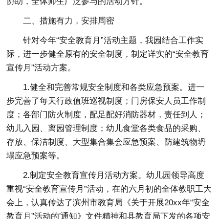
协助，全体师生广泛参与的活动方针。
二、措施有力，安排周密
针对今年“安全教育月”活动主题，我园结合工作实
际，进一步健全原有的安全制度，制定详实的“安全教育
宣传月”活动方案。
1.健全和完善常规安全制度和各类应急预案。进一
步完善了每天行政值班巡视制度；门房保安人员工作制
度；各部门防火制度，配足配好消防器材，责任到人；
幼儿入园、离园管理制度；幼儿食堂各类食品的采购、
存放、保洁制度、大型集合集会应急预案、防建筑物坍
塌应急预案等。
2.制定安全教育宣传月活动方案。幼儿园领导高度
重视“安全教育宣传月”活动，在的六月初的全体教职工大
会上，认真传达了滨州市教育局《关于开展20xx年“安全
教育月”活动的'通知》文件精神和县教育局下发的各项安