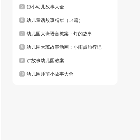
5
短小幼儿故事大全
6
幼儿童话故事精华（14篇）
7
幼儿园大班语言教案：灯的故事
8
幼儿园大班故事动画：小雨点旅行记
9
讲故事幼儿园教案
10
幼儿园睡前小故事大全