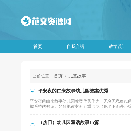
首页
自我介绍
教学设计
首页
儿童故事
当前位置：
>
平安夜的由来故事幼儿园教案优秀
平安夜的由来故事幼儿园教案优秀作为一无名无私奉献
握系统的知识。如何把教案做到重点突出呢？下面是小编帮
（热门）幼儿园童话故事15篇