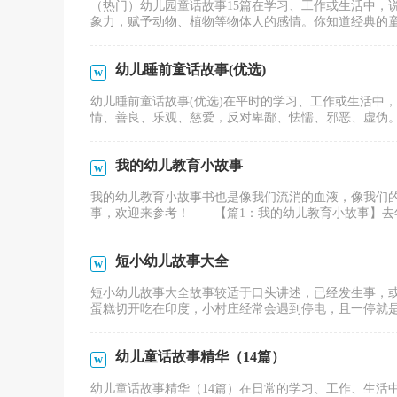
（热门）幼儿园童话故事15篇在学习、工作或生活中，
象力，赋予动物、植物等物体人的感情。你知道经典的童话
幼儿睡前童话故事(优选)
幼儿睡前童话故事(优选)在平时的学习、工作或生活中
情、善良、乐观、慈爱，反对卑鄙、怯懦、邪恶、虚伪。你
我的幼儿教育小故事
我的幼儿教育小故事书也是像我们流消的血液，像我们
事，欢迎来参考！ 【篇1：我的幼儿教育小故事】去年我
短小幼儿故事大全
短小幼儿故事大全故事较适于口头讲述，已经发生事，
蛋糕切开吃在印度，小村庄经常会遇到停电，且一停就是好
幼儿童话故事精华（14篇）
幼儿童话故事精华（14篇）在日常的学习、工作、生活