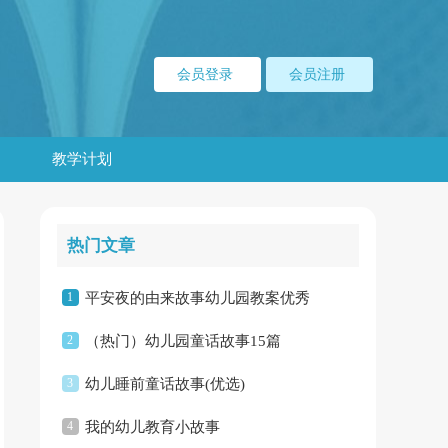
会员登录
会员注册
教学计划
热门文章
1
平安夜的由来故事幼儿园教案优秀
2
（热门）幼儿园童话故事15篇
3
幼儿睡前童话故事(优选)
4
我的幼儿教育小故事