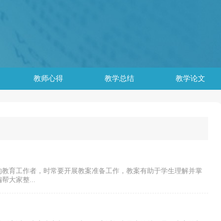
教师心得
教学总结
教学论文
的教育工作者，时常要开展教案准备工作，教案有助于学生理解并掌
大家整...