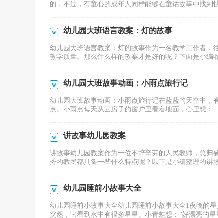
的，不过，有童心的成年人同样能够在童话故事中找到快乐
幼儿园大班语言教案：灯的故事
幼儿园大班语言教案：灯的故事作为一名教学工作者，
教学质量。那么什么样的教案才是好的呢？下面是小编收集
幼儿园大班故事动画：小雨点旅行记
幼儿园大班故事动画：小雨点旅行记在蓝蓝的天空中，
点。小雨点每天从云房子的窗户里看着地面，心里想：一个
讲故事幼儿园教案
讲故事幼儿园教案作为一位不辞辛劳的人民教师，总归
秀的教案都具备一些什么特点呢？以下是小编整理的讲故事
幼儿园睡前小故事大全
幼儿园睡前小故事大全幼儿园睡前小故事大全1夜晚的
突然，它看到水中有很多星星。小青蛙想：“好漂亮的星星