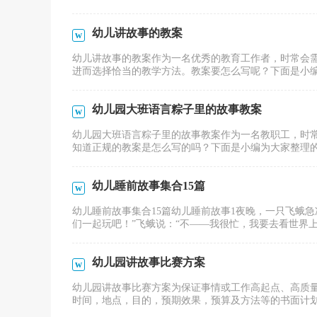
幼儿讲故事的教案
幼儿讲故事的教案作为一名优秀的教育工作者，时常会
进而选择恰当的教学方法。教案要怎么写呢？下面是小编帮
幼儿园大班语言粽子里的故事教案
幼儿园大班语言粽子里的故事教案作为一名教职工，时
知道正规的教案是怎么写的吗？下面是小编为大家整理的幼
幼儿睡前故事集合15篇
幼儿睡前故事集合15篇幼儿睡前故事1夜晚，一只飞蛾
们一起玩吧！”飞蛾说：“不——我很忙，我要去看世界上最
幼儿园讲故事比赛方案
幼儿园讲故事比赛方案为保证事情或工作高起点、高质
时间，地点，目的，预期效果，预算及方法等的书面计划。