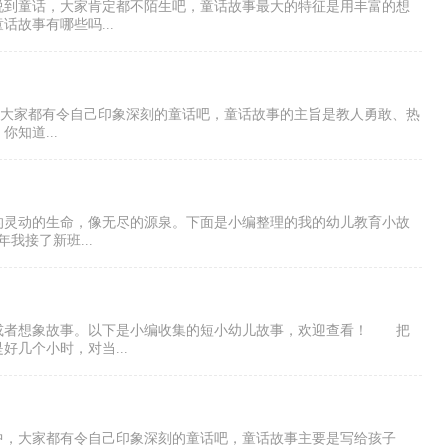
说到童话，大家肯定都不陌生吧，童话故事最大的特征是用丰富的想
故事有哪些吗...
，大家都有令自己印象深刻的童话吧，童话故事的主旨是教人勇敢、热
知道...
的灵动的生命，像无尽的源泉。下面是小编整理的我的幼儿教育小故
接了新班...
或者想象故事。以下是小编收集的短小幼儿故事，欢迎查看！ 把
几个小时，对当...
中，大家都有令自己印象深刻的童话吧，童话故事主要是写给孩子