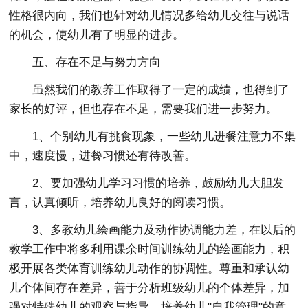
性格很内向，我们也针对幼儿情况多给幼儿交往与说话
的机会，使幼儿有了明显的进步。
五、存在不足与努力方向
虽然我们的教养工作取得了一定的成绩，也得到了
家长的好评，但也存在不足，需要我们进一步努力。
1、个别幼儿有挑食现象，一些幼儿进餐注意力不集
中，速度慢，进餐习惯还有待改善。
2、要加强幼儿学习习惯的培养，鼓励幼儿大胆发
言，认真倾听，培养幼儿良好的阅读习惯。
3、多教幼儿绘画能力及动作协调能力差，在以后的
教学工作中将多利用课余时间训练幼儿的绘画能力，积
极开展各类体育训练幼儿动作的协调性。尊重和承认幼
儿个体间存在差异，善于分析班级幼儿的个体差异，加
强对特殊幼儿的观察与指导，培养幼儿"自我管理"的意