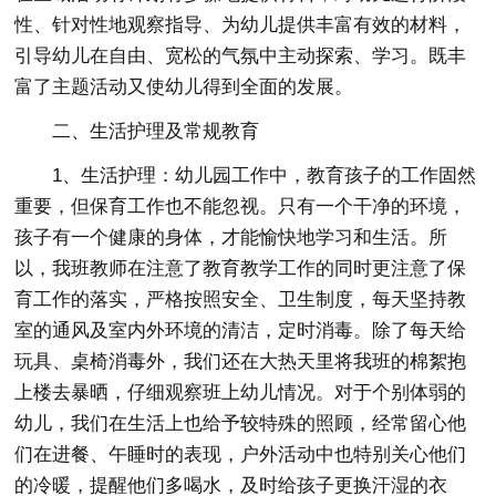
性、针对性地观察指导、为幼儿提供丰富有效的材料，
引导幼儿在自由、宽松的气氛中主动探索、学习。既丰
富了主题活动又使幼儿得到全面的发展。
二、生活护理及常规教育
1、生活护理：幼儿园工作中，教育孩子的工作固然
重要，但保育工作也不能忽视。只有一个干净的环境，
孩子有一个健康的身体，才能愉快地学习和生活。所
以，我班教师在注意了教育教学工作的同时更注意了保
育工作的落实，严格按照安全、卫生制度，每天坚持教
室的通风及室内外环境的清洁，定时消毒。除了每天给
玩具、桌椅消毒外，我们还在大热天里将我班的棉絮抱
上楼去暴晒，仔细观察班上幼儿情况。对于个别体弱的
幼儿，我们在生活上也给予较特殊的照顾，经常留心他
们在进餐、午睡时的表现，户外活动中也特别关心他们
的冷暖，提醒他们多喝水，及时给孩子更换汗湿的衣