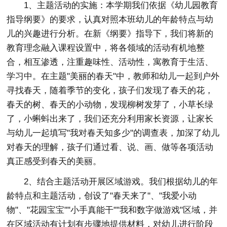
1、主题活动的实施：本学期我们依据《幼儿园教育
指导纲要》的要求，认真对照本班幼儿的年龄特点与幼
儿的兴趣进行分析。在新《纲要》指导下，我们将新的
教育理念融入课程设置中，将各领域的活动有机地整
合，相互渗透，注重趣味性、活动性，寓教育于生活、
学习中。在主题"美丽的春天"中，教师和幼儿一起到户外
寻找春天，随着季节的变化，孩子们发现了春天的花，
春天的树、春天的小动物，发现柳树发芽了，小草长绿
了，小蝌蚪出来了，我们还充分利用家长资源，让家长
与幼儿一起填写"我对春天知多少"的调查表，加深了幼儿
对春天的理解，孩子们通过看、说、画、做等各项活动
真正感受到春天的美丽。
2、结合主题活动开展区域游戏。我们根据幼儿的年
龄特点和主题活动，创设了"春天来了"、"我爱小动
物"、"花园宝宝""小手真能干""我和数字做游戏"区域，并
在区域活动有计划有步骤地提供材料，对幼儿进行阶段