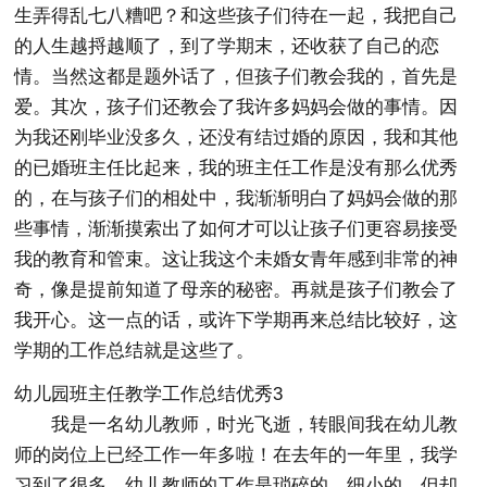
生弄得乱七八糟吧？和这些孩子们待在一起，我把自己
的人生越捋越顺了，到了学期末，还收获了自己的恋
情。当然这都是题外话了，但孩子们教会我的，首先是
爱。其次，孩子们还教会了我许多妈妈会做的事情。因
为我还刚毕业没多久，还没有结过婚的原因，我和其他
的已婚班主任比起来，我的班主任工作是没有那么优秀
的，在与孩子们的相处中，我渐渐明白了妈妈会做的那
些事情，渐渐摸索出了如何才可以让孩子们更容易接受
我的教育和管束。这让我这个未婚女青年感到非常的神
奇，像是提前知道了母亲的秘密。再就是孩子们教会了
我开心。这一点的话，或许下学期再来总结比较好，这
学期的工作总结就是这些了。
幼儿园班主任教学工作总结优秀3
我是一名幼儿教师，时光飞逝，转眼间我在幼儿教
师的岗位上已经工作一年多啦！在去年的一年里，我学
习到了很多。幼儿教师的工作是琐碎的、细小的，但却