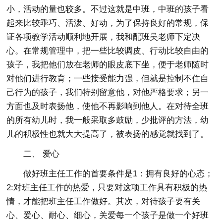
小，活动的量也较多。不过这就是中班，中班的孩子看
起来比较乖巧、活泼、好动，为了保持良好的常规，保
证各项教学活动顺利地开展，我和配班吴老师下定决
心。在常规管理中，把一些比较调皮、行动比较自由的
孩子，我把他们放在老师的眼皮底下坐，便于老师随时
对他们进行教育；一些接受能力强，但就是控制不住自
己行为的孩子，我们特别留意他，对他严格要求；另一
方面也及时表扬他，使他不再影响到他人。在对待全班
的所有幼儿时，我一般采取多鼓励，少批评的方法，幼
儿的积极性也就大大提高了，被表扬的感觉就找到了。
二、 爱心
做好班主任工作的首要条件是1：拥有良好的心态；
2:对班主任工作的热爱，只要对这项工作具有积极的热
情，才能把班主任工作做好。其次，对待孩子要有关
心、爱心、耐心、细心，关爱每一个孩子是做一个好班