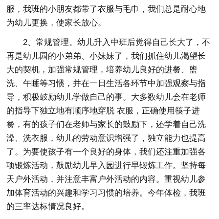
服，我班的小朋友都带了衣服与毛巾，我们总是耐心地
为幼儿更换，使家长放心。
2、常规管理。幼儿升入中班后觉得自己长大了，不
再是幼儿园的小弟弟、小妹妹了，我们抓住幼儿渴望长
大的契机，加强常规管理，培养幼儿良好的进餐、盥
洗、午睡等习惯，并在一日生活各环节中加强观察与指
导，积极鼓励幼儿学做自己的事。大多数幼儿会在老师
的指导下独立地有顺序地穿脱 衣服，正确使用筷子进
餐，有的孩子们在老师与家长的鼓励下，还学着自己洗
澡、洗衣服，幼儿的劳动意识增强了，独立能力也提高
了。为要使孩子有一个良好的身体，我们还注重加强各
项锻炼活动，鼓励幼儿早入园进行早锻炼工作。坚持每
天户外活动，并注意丰富户外活动的内容。重视幼儿参
加体育活动的兴趣和学习习惯的培养。今年体检，我班
的三率达标情况良好。