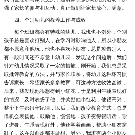
强了家长的参与和互动，真正做到让家长放心、满意。
四、个别幼儿的教养工作与成效
每个班级都会有特殊的幼儿，我班也不例外，个别
孩子总是喜欢打别人，在学习时影响他人，所以小朋友
都不原意和他玩，他也不喜欢小朋友，总是攻击别人，
有一段时间还不原意上幼儿园，发现这个问题后，我们
针对幼儿情况采取了一定的措施，刚开始，我们总是采
取批评教育的方法，并与家长联系，将幼儿这种坏习惯
告诉家长，希望家长多多教育，可这种方法收效甚微，
后来，我发现他很想得到小红花，于是利用午睡表现好
的情况，及时表扬了他，并奖励他小红花，他很高兴，
整个下午都很守纪律，以后，我们改变教育方式，总是
借机会表扬他，鼓励他，慢慢地，孩子变得很听话，除
了进餐、午睡表现好外，他还学着画画，帮助小朋友穿
鞋子，这在以前想都不敢想。另外，我班有两个小朋友