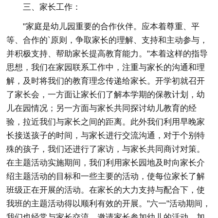
三、家长工作：
"家庭是幼儿园重要的合作伙伴。应本着尊重、平
等、合作的`原则，争取家长的理解、支持和主动参与，
并积极支持、帮助家长提高教育能力。"本着这样的指导
思想，我们在家园联系工作中，注重与家长的沟通和理
解，及时将我们的教育理念传递给家长。开学初就召开
了家长会，一方面让家长们了解本学期的保教计划，幼
儿在园情况；另一方面与家长共同探讨幼儿教育的经
验，拉近我们与家长之间的距离。此外我们利用早晚家
长接送孩子的时间，与家长进行交流沟通，对于个别特
殊的孩子，我们还进行了家访，与家长共同商讨对策。
在主题活动实施期间，我们利用家长园地及时向家长介
绍主题活动的目标和一些主要的活动，使每位家长了解
班级正在开展的活动。在家长的大力支持与配合下，使
我班的主题活动得以顺利有效的开展。"六一"活动期间，
我们也经常与家长交流，邀请家长参加幼儿的活动，加