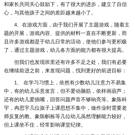
和家长共同关心鼓励下，有了很大的进步，建立了自信
心，与其他孩子之间的差距越来越小了。
4、在游戏方面，由于我们开展了主题游戏，随着主
题的开展，游戏内容、提供的材料一直在不断更新，而
且许多游戏都是于幼儿日常的活动，使他们参与更积极
了，通过主题游戏，幼儿各方面的能力都有很大提高。
但我们也发现班里还有许多不足之处，我们有必要
在继续前进之前，来发现问题，找到更好的前进目标：
1、 在学习习惯上，依然有少数幼儿注意力不易集
中，有的幼儿乐意发言，但不爱动脑筋，依样画葫芦；
还有的幼儿爱插嘴，回答问题声音不够响亮等。象陈科
宇，冉思宇几位孩子上课思想不集中，做作业时需要老
师反复的教。象陈帜栋等几位幼儿虽然理解能力较好，
但上课坐不住，经常影响课堂纪律。