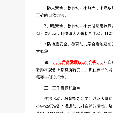
1.防火安全。教育幼儿不玩火，不燃放
正确的自救方法。
2.用电安全。教育幼儿不要乱动电器
烟不要乱动，赶快请大人来切断电源。打雷
3.防地震安全。教育幼儿学会看地震
方躲藏。
四、
……此处隐藏12834个字……
的自
教师在观念上都有所转变，并抓住自己的薄
需要去创设环境。
三、工作目标和重点
依据《幼儿教育指导纲要》以及大班幼
小学做好准备：增进幼儿对自然的情感，培