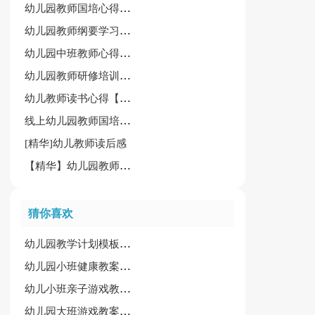
幼儿园教师国培心得体会
幼儿园教师纲要学习心得体会通用[6篇]
幼儿园中班教师心得体会模板
幼儿园教师研修培训心得
幼儿教师读书心得【精选】
线上幼儿园教师国培心得体会
[精华]幼儿教师读后感
【精华】幼儿园教师职业道德规范心得体会8篇
猜你喜欢
幼儿园教学计划模板四篇
幼儿园小班健康教案范文13篇
幼儿小班亲子游戏教案(15篇)
幼儿园大班游戏教案(15篇)