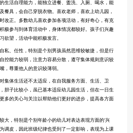
的生活自理能力，能独立进餐、盥洗、入厕、喝水，能
及餐具，会自己穿脱衣物。喜欢老师，喜欢上幼儿园，
时改正。多数幼儿喜欢参加各项活动，有好奇心，有克
积极参与到体育活动中，身体情况都较好。孩子们兴趣
习欲望，活动中能积极发言。
自私、任性，特别是个别男孩虽然思维较敏捷，但是行
自控能力较弱，注意力容易分散，遵守集体规则意识较
嘴，尊重他人的意识较薄弱。
对集体生活还不太适应，在自我服务方面、生活、卫
，胆子比较小，虽已基本适应幼儿园生活，但在一日生
更多的关心与关注以帮助他们更好的进步，提高各方面
较大，特别是个别年龄小的幼儿对表达表现方面的'兴
为调皮，因此班级纪律也受到了一定影响，表现为上课