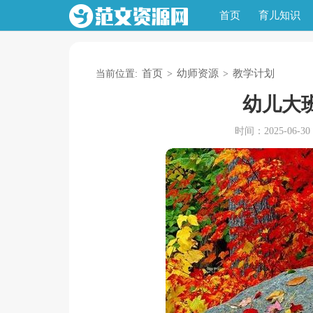
首页
育儿知识
首页
幼师资源
教学计划
当前位置:
>
>
幼儿大
时间：2025-06-30 1