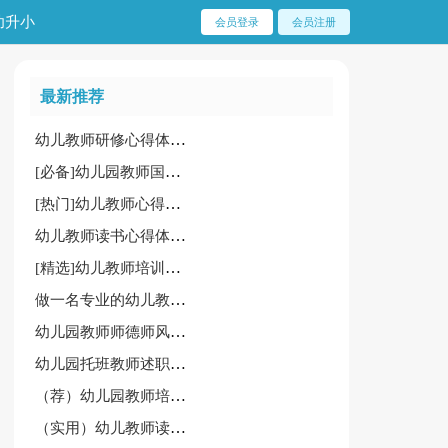
幼升小
会员登录
会员注册
最新推荐
幼儿教师研修心得体会锦集(15篇)
[必备]幼儿园教师国培心得体会
[热门]幼儿教师心得体会15篇
幼儿教师读书心得体会[优]
[精选]幼儿教师培训的心得体会15篇
做一名专业的幼儿教师心得
幼儿园教师师德师风心得体会范文
幼儿园托班教师述职报告
（荐）幼儿园教师培训心得体会15篇
（实用）幼儿教师读书心得15篇