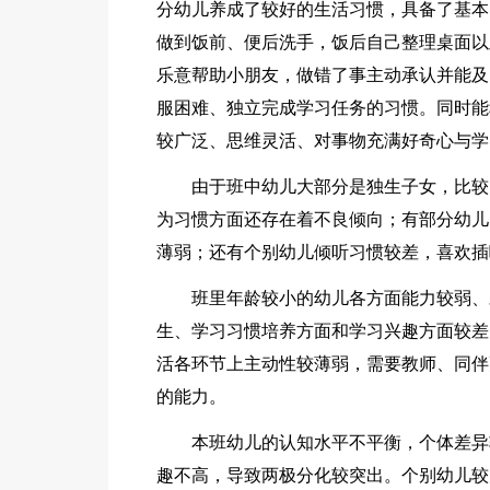
分幼儿养成了较好的生活习惯，具备了基本
做到饭前、便后洗手，饭后自己整理桌面以
乐意帮助小朋友，做错了事主动承认并能及
服困难、独立完成学习任务的习惯。同时能
较广泛、思维灵活、对事物充满好奇心与学
由于班中幼儿大部分是独生子女，比较
为习惯方面还存在着不良倾向；有部分幼儿
薄弱；还有个别幼儿倾听习惯较差，喜欢插
班里年龄较小的幼儿各方面能力较弱、
生、学习习惯培养方面和学习兴趣方面较差
活各环节上主动性较薄弱，需要教师、同伴
的能力。
本班幼儿的认知水平不平衡，个体差异
趣不高，导致两极分化较突出。个别幼儿较