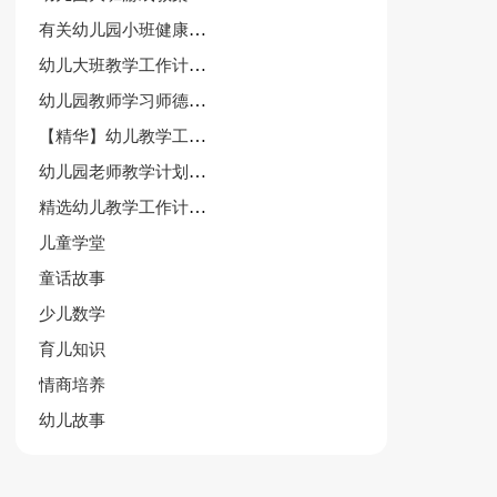
有关幼儿园小班健康教案(7篇)
幼儿大班教学工作计划范文（精选12篇）
幼儿园教师学习师德师风心得体会6篇
【精华】幼儿教学工作计划十篇
幼儿园老师教学计划通用11篇
精选幼儿教学工作计划范文十篇
儿童学堂
童话故事
少儿数学
育儿知识
情商培养
幼儿故事