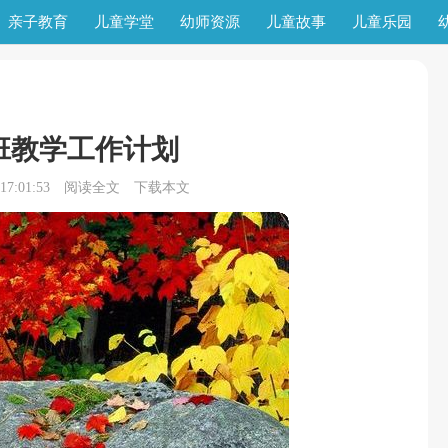
亲子教育
儿童学堂
幼师资源
儿童故事
儿童乐园
班教学工作计划
7:01:53
阅读全文
下载本文