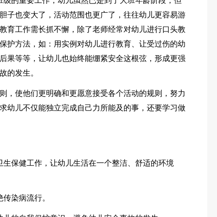
班级的重要工作，幼儿虽然已是到了大班年龄阶段，但
胆子也变大了，活动范围也更广了，往往幼儿更容易游
教育工作需长抓不懈，除了老师经常对幼儿进行口头教
保护方法，如：用实例对幼儿进行教育、让受过伤的幼
后果等等，让幼儿也始终能绷紧安全这根弦，形成更强
故的发生。
则，使他们更明确和更愿意接受各个活动的规则，努力
求幼儿不仅能独立完成自己力所能及的事，还要学习做
卫生保健工作，让幼儿生活在一个整洁、舒适的环境
绝传染病流行。