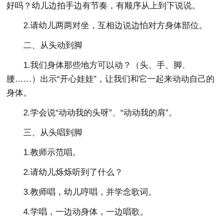
好吗？幼儿边拍手边有节奏，有顺序从上到下说说。
2.请幼儿两两对坐，互相边说边怕对方身体部位。
二、从头动到脚
1.我们身体那些地方可以动？（头、手、脚、
腰……）出示“开心娃娃”，让我们和它一起来动动自己的
身体。
2.学会说“动动我的头呀”、“动动我的肩”。
三、从头唱到脚
1.教师示范唱。
2.请幼儿烁烁听到了什么？
3.教师唱，幼儿哼唱，并学念歌词。
4.学唱，一边动身体，一边唱歌。