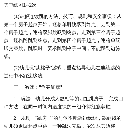
集中练习1--2次。
(1)讲解连续跳的方法、技巧、规则和安全事项：从
第一个房子起点开始，逐格单脚跳跃到终点。走到第二
个房子起点，逐格双脚跳跃到终点。走到第三个房子起
点，逐格跨跳到终点。走到第四个房子起点，逐格单双
脚交替跳。跳跃时，要求跳到格子中间，不能踩到边缘
线。
(2)幼儿玩"跳格子"游戏，重点指导幼儿在连续跳的
过程中不踩边缘线。
三、 游戏："争夺红旗"
1、玩法：幼儿分成人数相等的四组跳房子，完成四
种方法，在同一时间内速度快的一组夺得红旗获胜。
2、规则："跳房子"的时候不能踩边缘线，踩到线的
幼儿须退回起点重跳。一种跳法完后，依次从旁边绕