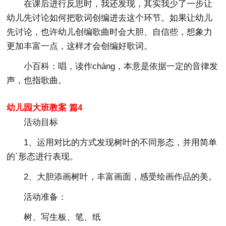
在课后进行反思时，我还发现，其实我少了一步让
幼儿先讨论如何把歌词创编进去这个环节。如果让幼儿
先讨论，也许幼儿创编歌曲时会大胆、自信些，想象力
更加丰富一点，这样才会创编好歌词。
小百科：唱，读作chàng，本意是依据一定的音律发
声，也指歌曲。
幼儿园大班教案 篇4
活动目标
1、运用对比的方式发现树叶的不同形态，并用简单
的`形态进行表现。
2、大胆添画树叶，丰富画面，感受绘画作品的美。
活动准备：
树、写生板、笔、纸