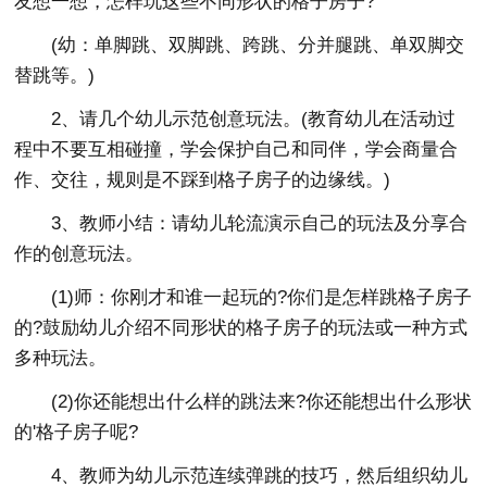
友想一想，怎样玩这些不同形状的格子房子?
(幼：单脚跳、双脚跳、跨跳、分并腿跳、单双脚交
替跳等。)
2、请几个幼儿示范创意玩法。(教育幼儿在活动过
程中不要互相碰撞，学会保护自己和同伴，学会商量合
作、交往，规则是不踩到格子房子的边缘线。)
3、教师小结：请幼儿轮流演示自己的玩法及分享合
作的创意玩法。
(1)师：你刚才和谁一起玩的?你们是怎样跳格子房子
的?鼓励幼儿介绍不同形状的格子房子的玩法或一种方式
多种玩法。
(2)你还能想出什么样的跳法来?你还能想出什么形状
的'格子房子呢?
4、教师为幼儿示范连续弹跳的技巧，然后组织幼儿