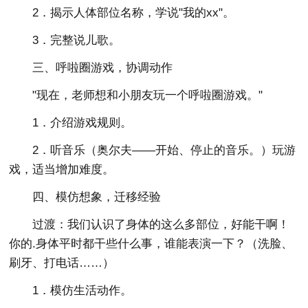
2．揭示人体部位名称，学说"我的xx"。
3．完整说儿歌。
三、呼啦圈游戏，协调动作
"现在，老师想和小朋友玩一个呼啦圈游戏。"
1．介绍游戏规则。
2．听音乐（奥尔夫——开始、停止的音乐。）玩游
戏，适当增加难度。
四、模仿想象，迁移经验
过渡：我们认识了身体的这么多部位，好能干啊！
你的.身体平时都干些什么事，谁能表演一下？（洗脸、
刷牙、打电话……）
1．模仿生活动作。