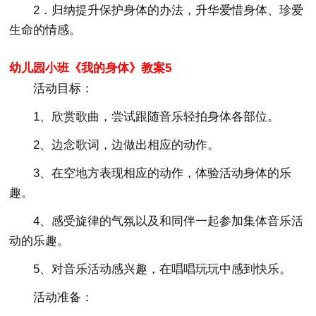
2．归纳提升保护身体的办法，升华爱惜身体、珍爱
生命的情感。
幼儿园小班《我的身体》教案5
活动目标：
1、欣赏歌曲，尝试跟随音乐轻拍身体各部位。
2、边念歌词，边做出相应的动作。
3、在空地方表现相应的动作，体验活动身体的乐
趣。
4、感受旋律的气氛以及和同伴一起参加集体音乐活
动的乐趣。
5、对音乐活动感兴趣，在唱唱玩玩中感到快乐。
活动准备：