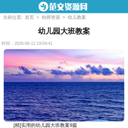
当前位置:
首页
>
幼师资源
>
幼儿教案
幼儿园大班教案
时间：2026-06-12 19:54:41
[精]实用的幼儿园大班教案9篇