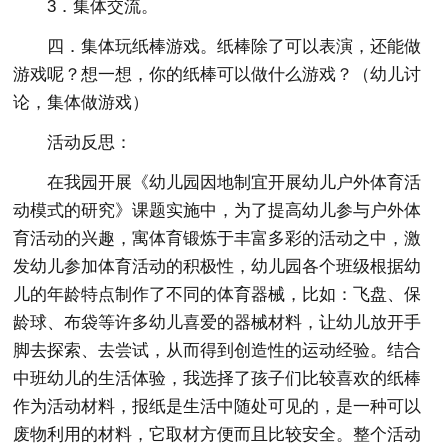
3．集体交流。
四．集体玩纸棒游戏。纸棒除了可以表演，还能做
游戏呢？想一想，你的纸棒可以做什么游戏？（幼儿讨
论，集体做游戏）
活动反思：
在我园开展《幼儿园因地制宜开展幼儿户外体育活
动模式的研究》课题实施中，为了提高幼儿参与户外体
育活动的兴趣，寓体育锻炼于丰富多彩的活动之中，激
发幼儿参加体育活动的积极性，幼儿园各个班级根据幼
儿的年龄特点制作了不同的体育器械，比如：飞盘、保
龄球、布袋等许多幼儿喜爱的器械材料，让幼儿放开手
脚去探索、去尝试，从而得到创造性的运动经验。结合
中班幼儿的生活体验，我选择了孩子们比较喜欢的纸棒
作为活动材料，报纸是生活中随处可见的，是一种可以
废物利用的材料，它取材方便而且比较安全。整个活动