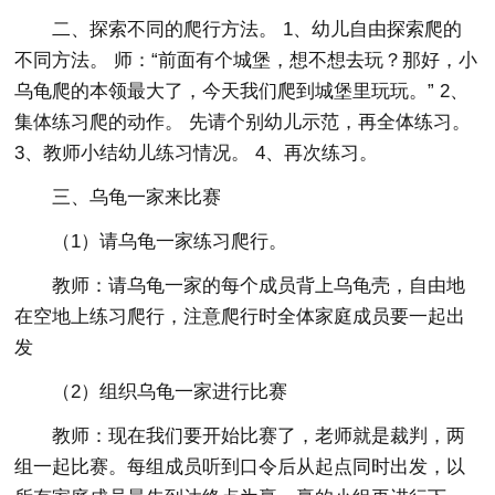
二、探索不同的爬行方法。 1、幼儿自由探索爬的
不同方法。 师：“前面有个城堡，想不想去玩？那好，小
乌龟爬的本领最大了，今天我们爬到城堡里玩玩。” 2、
集体练习爬的动作。 先请个别幼儿示范，再全体练习。
3、教师小结幼儿练习情况。 4、再次练习。
三、乌龟一家来比赛
（1）请乌龟一家练习爬行。
教师：请乌龟一家的每个成员背上乌龟壳，自由地
在空地上练习爬行，注意爬行时全体家庭成员要一起出
发
（2）组织乌龟一家进行比赛
教师：现在我们要开始比赛了，老师就是裁判，两
组一起比赛。每组成员听到口令后从起点同时出发，以