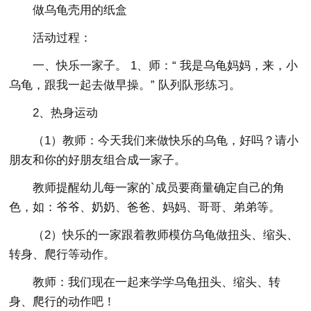
做乌龟壳用的纸盒
活动过程：
一、快乐一家子。 1、师：“ 我是乌龟妈妈，来，小
乌龟，跟我一起去做早操。” 队列队形练习。
2、热身运动
（1）教师：今天我们来做快乐的乌龟，好吗？请小
朋友和你的好朋友组合成一家子。
教师提醒幼儿每一家的`成员要商量确定自己的角
色，如：爷爷、奶奶、爸爸、妈妈、哥哥、弟弟等。
（2）快乐的一家跟着教师模仿乌龟做扭头、缩头、
转身、爬行等动作。
教师：我们现在一起来学学乌龟扭头、缩头、转
身、爬行的动作吧！