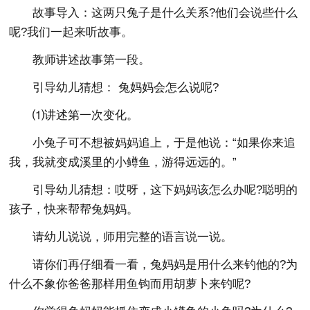
故事导入：这两只兔子是什么关系?他们会说些什么
呢?我们一起来听故事。
教师讲述故事第一段。
引导幼儿猜想： 兔妈妈会怎么说呢?
⑴讲述第一次变化。
小兔子可不想被妈妈追上，于是他说：“如果你来追
我，我就变成溪里的小鳟鱼，游得远远的。”
引导幼儿猜想：哎呀，这下妈妈该怎么办呢?聪明的
孩子，快来帮帮兔妈妈。
请幼儿说说，师用完整的语言说一说。
请你们再仔细看一看，兔妈妈是用什么来钓他的?为
什么不象你爸爸那样用鱼钩而用胡萝卜来钓呢?