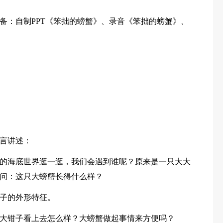
备：自制PPT《笨拙的螃蟹》、录音《笨拙的螃蟹》、
言讲述：
的海底世界逛一逛，我们会遇到谁呢？原来是一只大大
问：这只大螃蟹长得什么样？
子的外形特征。
大钳子看上去怎么样？大螃蟹做起事情来方便吗？