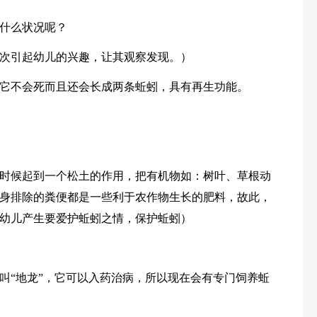
什么状况呢？
次引起幼儿的兴趣，让其观察发现。）
它不会死而且还会长成两条蚯蚓，具有再生功能。
时候起到一个松土的作用，把有机物如：树叶、草根动
身排除的粪便都是一些利于农作物生长的肥料，故此，
幼儿产生要爱护蚯蚓之情，保护蚯蚓）
叫“地龙”，它可以入药治病，所以现在会有专门饲养蚯