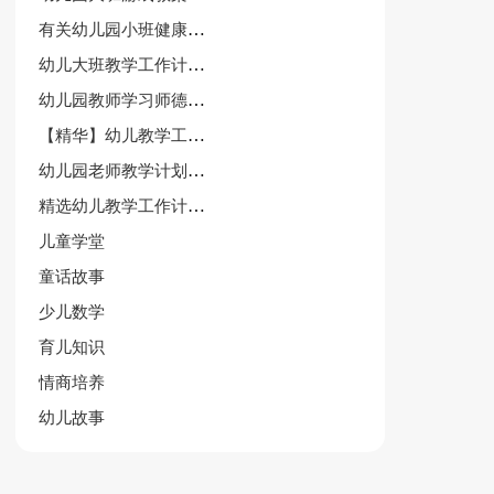
有关幼儿园小班健康教案(7篇)
幼儿大班教学工作计划范文（精选12篇）
幼儿园教师学习师德师风心得体会6篇
【精华】幼儿教学工作计划十篇
幼儿园老师教学计划通用11篇
精选幼儿教学工作计划范文十篇
儿童学堂
童话故事
少儿数学
育儿知识
情商培养
幼儿故事