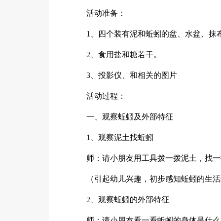
活动准备：
1、四个装有泥和蚯蚓的盆、水盆、抹
2、食用盐和糖若干。
3、投影仪、和相关的图片
活动过程：
一、观察蚯蚓及外部特征
1、观察泥土找蚯蚓
师：请小朋友用工具拨一拨泥土，找一
（引起幼儿兴趣，初步感知蚯蚓的生活
2、观察蚯蚓的外部特征
师：请小朋友看一看蚯蚓的身体是什么