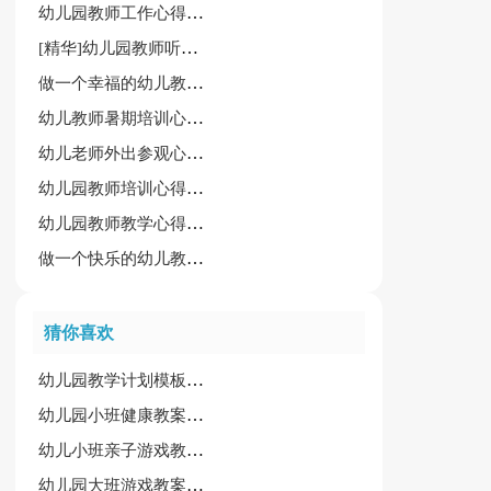
幼儿园教师工作心得体会
[精华]幼儿园教师听课评课心得4篇
做一个幸福的幼儿教师培训心得
幼儿教师暑期培训心得体会（锦集15篇）
幼儿老师外出参观心得体会(必备)
幼儿园教师培训心得体会15篇(优选)
幼儿园教师教学心得体会必备【2篇】
做一个快乐的幼儿教师心得
猜你喜欢
幼儿园教学计划模板四篇
幼儿园小班健康教案范文13篇
幼儿小班亲子游戏教案(15篇)
幼儿园大班游戏教案(15篇)