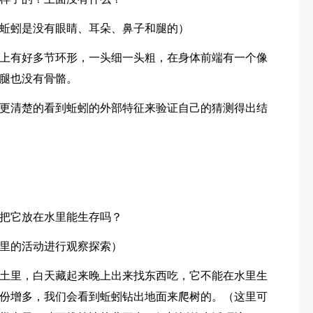
蚯蚓是没有眼睛、耳朵、鼻子和腿的）
上有好多节环形，一头细一头粗，在身体前端有一个像
腿也没有骨骼。
更清楚的看到蚯蚓的外部特征来验证自己的猜测得出结
把它放在水里能生存吗？
里的活动进行观察探索）
土里，白天藏起来晚上出来找东西吃，它不能在水里生
份增多，我们会看到蚯蚓钻出地面来爬树的。（这里可