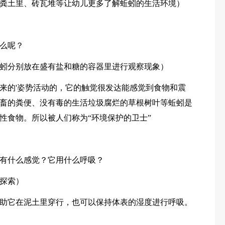
粪土里、砖瓦堆等让幼儿更多了解蚯蚓的生活环境）
么呢？
蚓分别放在盛有盐和糖的容器里进行观察现象）
来的'姿势活动的，它的触觉很发达能感觉到食物和震
畜的粪便、没有毒的生活垃圾腐烂的草根树叶等蚯蚓是
性食物。所以被人们称为“环境保护的卫士”
有什么感觉？它用什么呼吸？
探索）
助它在泥土里穿行，也可以保持体表的湿度进行呼吸。