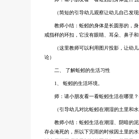
（简短的引导幼儿观察让幼儿自己发现
教师小结：蚯蚓的身体是长圆形的，身
戒指样的环扣，它没有眼睛、耳朵、鼻子和
（这里教师可以利用图片投影，让幼儿
论）
二、 了解蚯蚓的生活习性
1、 蚯蚓的生活环境。
师：请小朋友看一看蚯蚓生活在哪里？
（引导幼儿对比蚯蚓在潮湿的土里和水
教师小结：蚯蚓生活在潮湿、阴暗的泥
存会淹死的，所以下完雨的时候因土里的水