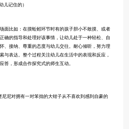
让幼儿记住的）
场面比如：在摸蚯蚓环节时有的孩子胆小不敢摸、或者
正确的指导和处理好该事情，让幼儿处于一种轻松、自
怀、接纳、尊重的态度与幼儿交往。耐心倾听，努力理
索与表达。整个过程关注幼儿在生活中的表现和反应，
应答，形成合作探究式的师生互动。
蟹尼尼对拥有一对笨拙的大钳子从不喜欢到感到自豪的