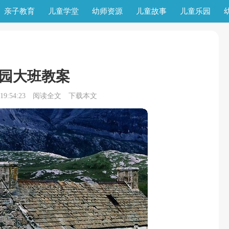
亲子教育
儿童学堂
幼师资源
儿童故事
儿童乐园
园大班教案
9:54:23
阅读全文
下载本文