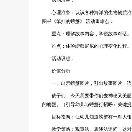
活动准备：
心理准备：认识各种海洋的生物物质准
图书《笨拙的螃蟹》 活动重难点：
重点：理解故事内容，学说故事对话。
难点：体验螃蟹尼尼的心理变化过程。
活动设想：
价值分析
一、出示螃蟹图片，引出故事图片一语
孩子们，今天我要带你们去神秘又美丽
的螃蟹。（引导幼儿与螃蟹打招呼）关键提
目标指向：让幼儿知道螃蟹有一对大钳
教学策略：观察法、表述法追问：这对