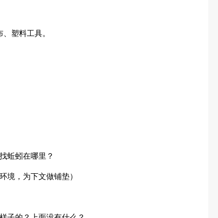
布、塑料工具。
找蚯蚓在哪里？
环境，为下文做铺垫）
样子的？上面没有什么？