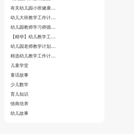
有关幼儿园小班健康教案(7篇)
幼儿大班教学工作计划范文（精选12篇）
幼儿园教师学习师德师风心得体会6篇
【精华】幼儿教学工作计划十篇
幼儿园老师教学计划通用11篇
精选幼儿教学工作计划范文十篇
儿童学堂
童话故事
少儿数学
育儿知识
情商培养
幼儿故事