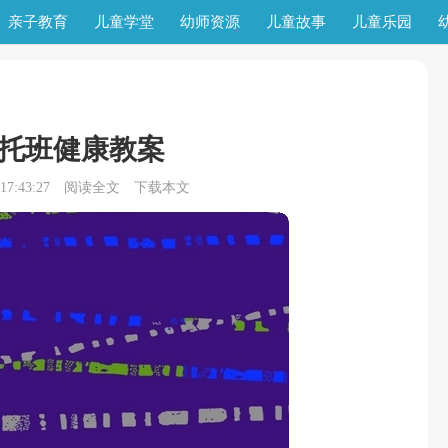
亲子教育
儿童学堂
幼师资源
儿童故事
儿童乐园
托班健康教案
7:43:27
阅读全文
下载本文