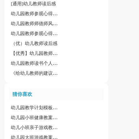
[通用]幼儿教师读后感
幼儿园教师参观心得体会锦集【15篇】
幼儿园教师师德师风学习心得体会7篇[精品]
幼儿园教师参观心得体会
（优）幼儿教师读后感
【优秀】幼儿园教师参观心得体会15篇
幼儿园教师读书个人心得总结范文
《给幼儿教师的建议》读后感（精选15篇）
猜你喜欢
幼儿园教学计划模板四篇
幼儿园小班健康教案范文13篇
幼儿小班亲子游戏教案(15篇)
幼儿园大班游戏教案(15篇)