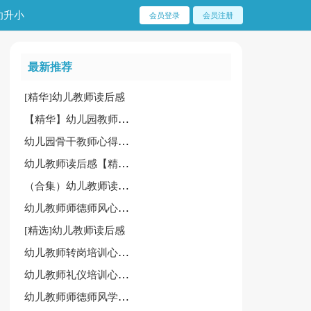
幼升小
会员登录
会员注册
最新推荐
[精华]幼儿教师读后感
【精华】幼儿园教师职业道德规范心得体会8篇
幼儿园骨干教师心得体会通用[15篇]
幼儿教师读后感【精华】
（合集）幼儿教师读后感
幼儿教师师德师风心得体会15篇(热)
[精选]幼儿教师读后感
幼儿教师转岗培训心得体会
幼儿教师礼仪培训心得经典[6篇]
幼儿教师师德师风学习心得合集[15篇]