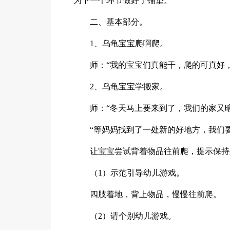
为下一个环节做好了铺垫。
二、基本部分。
1、乌龟宝宝爬啊爬。
师：“我的宝宝们真能干，爬的可真好
2、乌龟宝宝学搬家。
师：“冬天马上要来到了，我们的家又
“等妈妈找到了一处新的好地方，我们
让宝宝尝试背着物品往前爬，提示保持
（1）示范引导幼儿游戏。
四肢着地，背上物品，慢慢往前爬。
（2）请个别幼儿游戏。