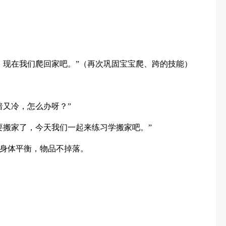
，现在我们爬回家吧。”（再次巩固宝宝爬、跨的技能）
暗又冷，怎么办呀？”
要搬家了，今天我们一起来练习学搬家吧。”
身体平衡，物品不掉落。