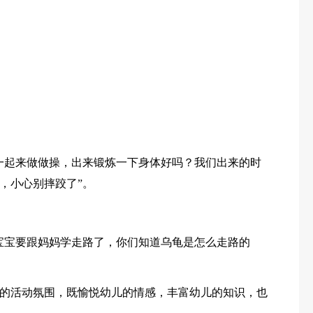
一起来做做操，出来锻炼一下身体好吗？我们出来的时
，小心别摔跤了”。
宝宝要跟妈妈学走路了，你们知道乌龟是怎么走路的
的活动氛围，既愉悦幼儿的情感，丰富幼儿的知识，也