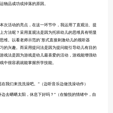
运物品成功或掉落的原因。
本次活动的亮点，在这一环节中，我运用了直观法、提
上方法呢？采用直观法是因为托班幼儿的思维具有明显
思维。以看老师示范的`形式直接刺激幼儿的视听器
习的兴趣。而采用提问法是因为提问能引导幼儿有目的
游戏法是因为游戏是幼儿最喜爱的活动，游戏能增强幼
戏中很容易就能掌握所学技能。
现在我们来洗洗澡吧。”（边听音乐边做洗澡动作）
外边去晒晒太阳，休息下好吗？”（在愉悦的情绪中，自