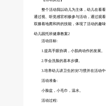
整个活动我以幼儿为主体，幼儿在看看
通过视、听觉感官积极参与活动，通过观看
双膝着地爬和跨的技能，体现了活动的趣味
幼儿园托班健康教案2
活动目标:
1.提高手眼协调，小肌肉动作的发展。
2.学会洗脸的基本步骤。
3.培养幼儿讲卫生的'好习惯并在活动
活动准备:
小脸盆，小毛巾，温水。
活动过程: