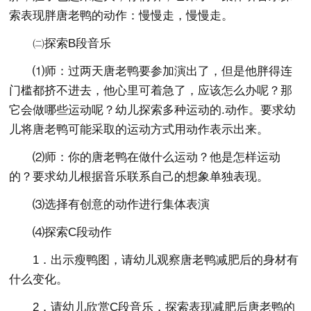
索表现胖唐老鸭的动作：慢慢走，慢慢走。
㈡探索B段音乐
⑴师：过两天唐老鸭要参加演出了，但是他胖得连
门槛都挤不进去，他心里可着急了，应该怎么办呢？那
它会做哪些运动呢？幼儿探索多种运动的.动作。要求幼
儿将唐老鸭可能采取的运动方式用动作表示出来。
⑵师：你的唐老鸭在做什么运动？他是怎样运动
的？要求幼儿根据音乐联系自己的想象单独表现。
⑶选择有创意的动作进行集体表演
⑷探索C段动作
1．出示瘦鸭图，请幼儿观察唐老鸭减肥后的身材有
什么变化。
2．请幼儿欣赏C段音乐，探索表现减肥后唐老鸭的