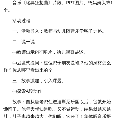
音乐《瑞典狂想曲》片段、PPT图片、鸭妈妈头饰1
个。
活动过程
一、活动导入：教师与幼儿随音乐学鸭子走路。
二、说一说
㈠教师出示PPT图片，幼儿观察讲述。
㈡启发式提问：这位鸭子朋友是谁？他的身材怎么
样？你从哪里看出来的？
三、故事激趣，引入课题。
㈠探索A段动作
故事：自从唐老鸭住进迪斯尼乐园以后，它就开始
懒惰了。他每天就知道吃，又不做运动，结果就越来越
胖，肚子也越来越大，你们听，它来了！集体听音乐探