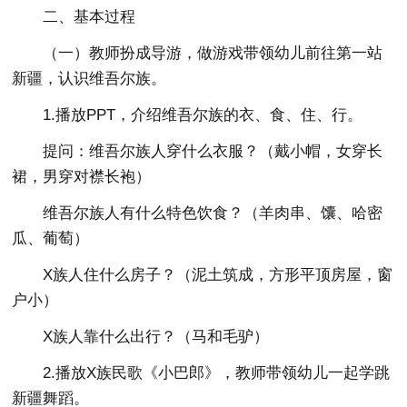
二、基本过程
（一）教师扮成导游，做游戏带领幼儿前往第一站
新疆，认识维吾尔族。
1.播放PPT，介绍维吾尔族的衣、食、住、行。
提问：维吾尔族人穿什么衣服？（戴小帽，女穿长
裙，男穿对襟长袍）
维吾尔族人有什么特色饮食？（羊肉串、馕、哈密
瓜、葡萄）
X族人住什么房子？（泥土筑成，方形平顶房屋，窗
户小）
X族人靠什么出行？（马和毛驴）
2.播放X族民歌《小巴郎》，教师带领幼儿一起学跳
新疆舞蹈。