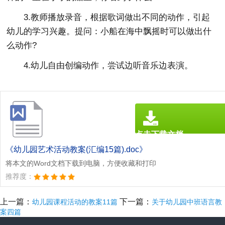
3.教师播放录音，根据歌词做出不同的动作，引起
幼儿的学习兴趣。提问：小船在海中飘摇时可以做出什
么动作?
4.幼儿自由创编动作，尝试边听音乐边表演。
点击下载文档
文档为doc格式
《幼儿园艺术活动教案(汇编15篇).doc》
将本文的Word文档下载到电脑，方便收藏和打印
推荐度：
上一篇：
下一篇：
幼儿园课程活动的教案11篇
关于幼儿园中班语言教
案四篇