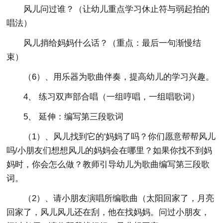
风儿问过谁？（让幼儿重点学习休止符与弱起拍的
唱法）
风儿捎给妈妈什么话？（重点：最后一句渐慢结
束）
（6）、用乐器为歌曲伴奏，提高幼儿的学习兴趣。
4、 练习双声部合唱（一组哼唱，一组唱歌词）
5、 延伸：编写第三段歌词
（1）、风儿找到它的'妈妈了吗？你们愿意帮帮风儿
吗/小朋友们想想风儿的妈妈会在哪里？如果你找不到妈
妈时，你会怎么做？教师引导幼儿为歌曲编写第三段歌
词。
（2）、请小朋友演唱所编歌曲（太阳回家了，月亮
回家了，风儿风儿还在刮，他在找妈妈。问过小朋友，