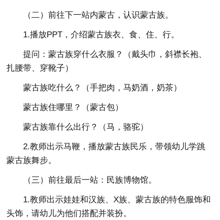
（二）前往下一站内蒙古，认识蒙古族。
1.播放PPT，介绍蒙古族衣、食、住、行。
提问：蒙古族穿什么衣服？（戴头巾，斜襟长袍、
扎腰带、穿靴子）
蒙古族吃什么？（手把肉，马奶酒，奶茶）
蒙古族住哪里？（蒙古包）
蒙古族靠什么出行？（马，骆驼）
2.教师出示马鞭，播放蒙古族民乐，带领幼儿学跳
蒙古族舞步。
（三）前往最后一站：民族博物馆。
1.教师出示娃娃和汉族、X族、蒙古族的特色服饰和
头饰，请幼儿为他们搭配并装扮。