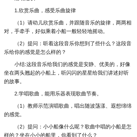
1.欣赏乐曲，感受乐曲旋律
（1）请幼儿欣赏乐曲，并跟随音乐的旋律，两两相
对，手牵手，好似乘着小船一般轻轻地摇动。
（2）提问：听着这段音乐你想到了些什么？这段音
乐给你的感觉是怎么样的？
小结:这段音乐给我们的感觉是安静、优美的，好像
坐在两头翘起的小船上，听闪闪的星星给我们讲述好听
的故事。
2.学唱歌曲，能用乐器表现歌曲节奏。
（1）教师示范演唱歌曲，唱出随波荡漾、遐想绵绵
的感觉。
（2）提问：小小船像什么呢？歌曲中唱的小船是怎
样的？坐在小小的船里，你看到了什么？