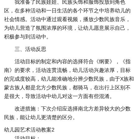
我准备了民族娃娃、民族头饰和服饰投放到角色
区，在多种活动和一日生活的各个环节之中培养幼儿的
社会情感。活动中通过观看视频，播放少数民族音乐，
为幼儿营造了氛围浓厚的环境，让幼儿愿意展示自己，
积极参与到活动中。
三、活动反思
活动目标的制定和内容的选择符合《纲要》，《指
南》的要求，活动连贯流畅，幼儿活动兴趣浓厚，目标
的完成度较高，幼儿能准确地分辨少数民族，由于X族和
蒙古族人都是北方少数民族，都骑马，在出行上区别不
是很大，导致活动中幼儿对这一方面有些混淆。
改进措施：下次介绍应选择南北方差异较大的少数
民族，能让幼儿更清楚的区分。
幼儿园艺术活动教案2
活动目标：