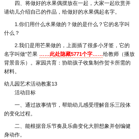
四、将做好的水果偶摆放在一起，大家一起欣赏并
请幼儿介绍自己的作品，给做好的水果偶起名字。
1.你们用什么水果做的？做的是什么？它的名字叫
什么？
2.我们是用芒果做的，上面插了很多小牙签，它的
名字叫做“芒果
……此处隐藏5771个字……
给教师（播放
背景音乐）。家园共育：协助孩子收集制作贺卡所需的
材料。
幼儿园艺术活动教案13
活动目标
一、通过故事情节，帮助幼儿感受理解音乐三段体
的变化过程。
二、能根据音乐节奏及乐曲变化大胆想象并创编健
身动作。