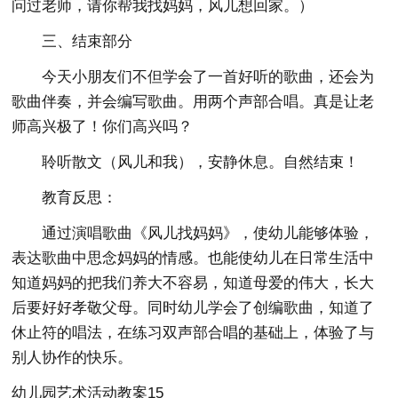
问过老师，请你帮我找妈妈，风儿想回家。）
三、结束部分
今天小朋友们不但学会了一首好听的歌曲，还会为
歌曲伴奏，并会编写歌曲。用两个声部合唱。真是让老
师高兴极了！你们高兴吗？
聆听散文（风儿和我），安静休息。自然结束！
教育反思：
通过演唱歌曲《风儿找妈妈》，使幼儿能够体验，
表达歌曲中思念妈妈的情感。也能使幼儿在日常生活中
知道妈妈的把我们养大不容易，知道母爱的伟大，长大
后要好好孝敬父母。同时幼儿学会了创编歌曲，知道了
休止符的唱法，在练习双声部合唱的基础上，体验了与
别人协作的快乐。
幼儿园艺术活动教案15