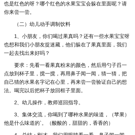
也是红色的呀？哪个红色的水果宝宝会躲在里面呢？请
你来尝一尝。
（二）幼儿动手调制饮料
1、小朋友，你们喝过果真吗？还有一些水果宝宝呀
也想和我们小朋友捉迷藏，他们躲在了果真里面，我们
一起去找出来好吗？
要求：先看一看果真粉末的颜色，然后用勺子舀一
点放到杯子里，搅一搅，再用鼻子闻一闻，猜一猜，把
自己猜的水果名字记在心里，再来尝一尝验证自己的想
法。喝完以后把杯子放回框子里面。
2、幼儿操作，教师巡回指导。
3、集体交流，你喝到了哪种水果的味道，（苹果）
他是什么味道的`。（酸酸的，甜甜的，香香的）