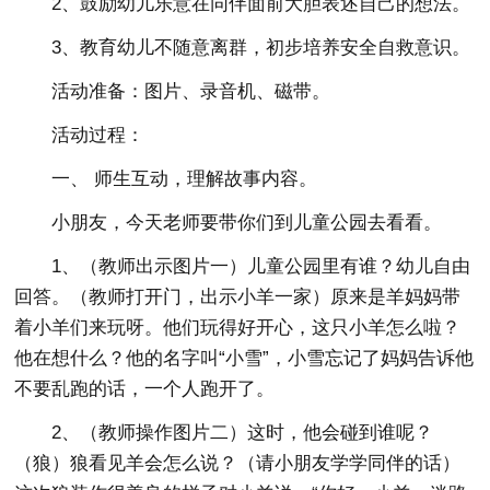
2、鼓励幼儿乐意在同伴面前大胆表述自己的想法。
3、教育幼儿不随意离群，初步培养安全自救意识。
活动准备
：图片、录音机、磁带。
活动过程：
一、 师生互动，理解故事内容。
小朋友，今天老师要带你们到儿童公园去看看。
1、（教师出示图片一）儿童公园里有谁？幼儿自由
回答。（教师打开门，出示小羊一家）原来是羊妈妈带
着小羊们来玩呀。他们玩得好开心，这只小羊怎么啦？
他在想什么？他的名字叫“小雪”，小雪忘记了妈妈告诉他
不要乱跑的话，一个人跑开了。
2、（教师操作图片二）这时，他会碰到谁呢？
（狼）狼看见羊会怎么说？（请小朋友学学同伴的话）