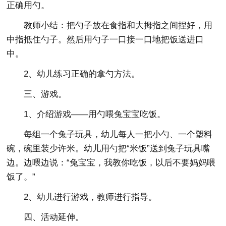
正确用勺。
教师小结：把勺子放在食指和大拇指之间捏好，用
中指抵住勺子。然后用勺子一口接一口地把饭送进口
中。
2、幼儿练习正确的拿勺方法。
三、游戏。
1、介绍游戏——用勺喂兔宝宝吃饭。
每组一个兔子玩具，幼儿每人一把小勺、一个塑料
碗，碗里装少许米。幼儿用勺把“米饭”送到兔子玩具嘴
边。边喂边说：“兔宝宝，我教你吃饭，以后不要妈妈喂
饭了。”
2、幼儿进行游戏，教师进行指导。
四、活动延伸。