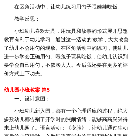
在区角活动中，让幼儿练习用勺子喂娃娃吃饭。
教学反思：
小班幼儿喜欢玩具，用玩具和故事的形式展开思想
教育有利于幼儿学习，通过这一活动的'教学，大大改善
了幼儿不会用勺的现象。在区角活动中的练习，使幼儿
进一步学会正确用勺。喂兔子玩具吃饭，使幼儿认识到
要学会自己用勺，不依赖大人。今后我还要在更多的评
价方式上下功夫。
幼儿园小班教案 篇5
一、设计意图：
小班幼儿新入园，都有一个心理适应的过程，绝大
多数幼儿都告别了开学时的哭闹情绪，能够高高兴兴得
来上幼儿园了。语言活动：《变脸》，让幼儿通过生动