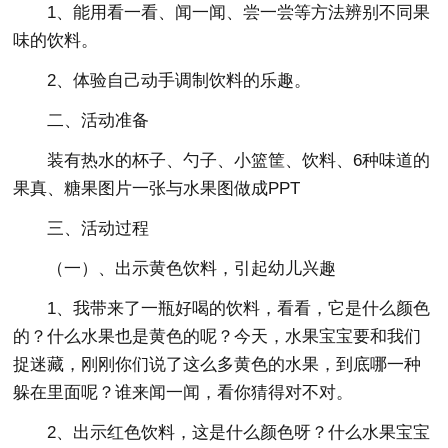
1、能用看一看、闻一闻、尝一尝等方法辨别不同果
味的饮料。
2、体验自己动手调制饮料的乐趣。
二、活动准备
装有热水的杯子、勺子、小篮筐、饮料、6种味道的
果真、糖果图片一张与水果图做成PPT
三、活动过程
（一）、出示黄色饮料，引起幼儿兴趣
1、我带来了一瓶好喝的饮料，看看，它是什么颜色
的？什么水果也是黄色的呢？今天，水果宝宝要和我们
捉迷藏，刚刚你们说了这么多黄色的水果，到底哪一种
躲在里面呢？谁来闻一闻，看你猜得对不对。
2、出示红色饮料，这是什么颜色呀？什么水果宝宝