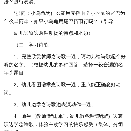
法？进行表演。
*提问：小乌龟为什么能用壳挡雨？小松鼠的尾巴为
什么当雨伞？如果小乌龟用尾巴挡雨行吗？（引导
幼儿知道这两种动物的特点和本领）
（二）学习诗歌
1、完整欣赏教师念诗歌一遍，请幼儿给诗歌起个好
听的名字。（根据幼儿的多种回答，选择一较合适的名
字为题目）
2、幼儿看图谱学念诗歌一遍，重点能正确念好动
词。
3、幼儿边学念诗歌边表演动作一遍。
4、师生（教师做“雨伞”，幼儿做各种“动物”）边表
演边学念诗歌，体验主动学习的快乐感受（集体、分组