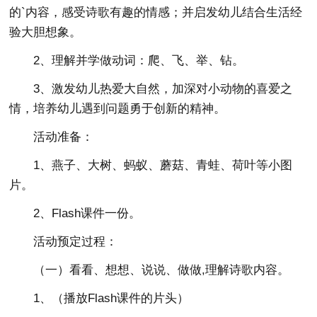
的`内容，感受诗歌有趣的情感；并启发幼儿结合生活经
验大胆想象。
2、理解并学做动词：爬、飞、举、钻。
3、激发幼儿热爱大自然，加深对小动物的喜爱之
情，培养幼儿遇到问题勇于创新的精神。
活动准备：
1、燕子、大树、蚂蚁、蘑菇、青蛙、荷叶等小图
片。
2、Flash课件一份。
活动预定过程：
（一）看看、想想、说说、做做,理解诗歌内容。
1、（播放Flash课件的片头）