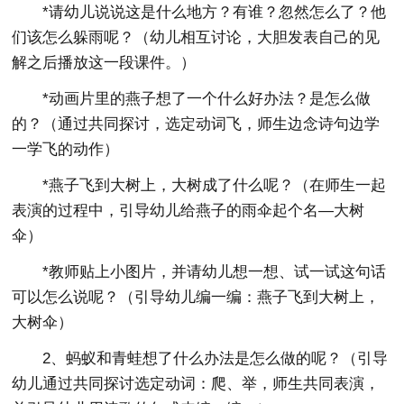
*请幼儿说说这是什么地方？有谁？忽然怎么了？他
们该怎么躲雨呢？（幼儿相互讨论，大胆发表自己的见
解之后播放这一段课件。）
*动画片里的燕子想了一个什么好办法？是怎么做
的？（通过共同探讨，选定动词飞，师生边念诗句边学
一学飞的动作）
*燕子飞到大树上，大树成了什么呢？（在师生一起
表演的过程中，引导幼儿给燕子的雨伞起个名—大树
伞）
*教师贴上小图片，并请幼儿想一想、试一试这句话
可以怎么说呢？（引导幼儿编一编：燕子飞到大树上，
大树伞）
2、蚂蚁和青蛙想了什么办法是怎么做的呢？（引导
幼儿通过共同探讨选定动词：爬、举，师生共同表演，