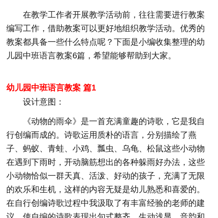
在教学工作者开展教学活动前，往往需要进行教案
编写工作，借助教案可以更好地组织教学活动。优秀的
教案都具备一些什么特点呢？下面是小编收集整理的幼
儿园中班语言教案6篇，希望能够帮助到大家。
幼儿园中班语言教案 篇1
设计意图：
《动物的雨伞》是一首充满童趣的诗歌，它是我自
行创编而成的。诗歌运用质朴的语言，分别描绘了燕
子、蚂蚁、青蛙、小鸡、瓢虫、乌龟、松鼠这些小动物
在遇到下雨时，开动脑筋想出的各种躲雨好办法，这些
小动物恰似一群天真、活泼、好动的孩子，充满了无限
的欢乐和生机，这样的内容无疑是幼儿熟悉和喜爱的。
在自行创编诗歌过程中我汲取了有丰富经验的老师的建
议，使自编的诗歌表现出句式整齐、生动浅显，音韵和