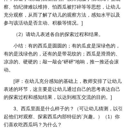
察、怕纪律难以维持、怕西瓜被打碎等等思想，让幼儿
充分观察，从而了解了幼儿的观察方法，感知水平以及
参与该活动是否主动、积极等情况。]
（2）请幼儿表述各自的探索过程和结果。
小结：有的西瓜是圆圆的；有的瓜皮是深绿色的，
有的是浅绿色的，还有的是带花纹的；西瓜是滑滑的、
凉凉的、硬硬的；敲一敲会“砰砰”地响，推一推还会滚
动。
[评：在幼儿充分感知的基础上，教师安排了让幼儿
表述的环节，这主要是让幼儿通过自己的思考表达自己
的探索过程和感知结果，以达到相互交流的目的。]
3、西瓜里面是什么样子的？（可让幼儿猜测，以引
起他们对观察、探索西瓜内部特征的`兴趣。）（1）你
们喜欢吃西瓜吗？为什么？