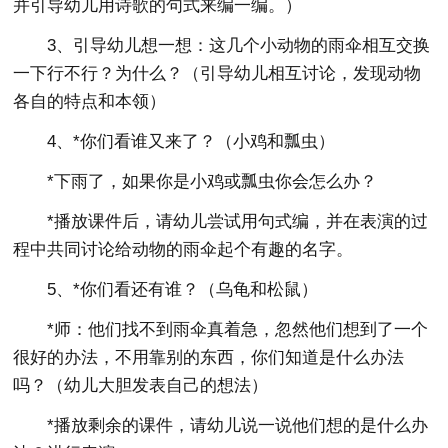
并引导幼儿用诗歌的句式来编一编。）
3、引导幼儿想一想：这几个小动物的雨伞相互交换
一下行不行？为什么？（引导幼儿相互讨论，发现动物
各自的特点和本领）
4、*你们看谁又来了？（小鸡和瓢虫）
*下雨了，如果你是小鸡或瓢虫你会怎么办？
*播放课件后，请幼儿尝试用句式编，并在表演的过
程中共同讨论给动物的雨伞起个有趣的名字。
5、*你们看还有谁？（乌龟和松鼠）
*师：他们找不到雨伞真着急，忽然他们想到了一个
很好的办法，不用靠别的东西，你们知道是什么办法
吗？（幼儿大胆发表自己的想法）
*播放剩余的课件，请幼儿说一说他们想的是什么办