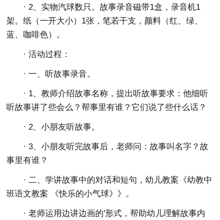
· 2、实物汽球数只。故事录音磁带1盒，录音机1
架。纸（一开大小）1张，笔若干支，颜料（红、绿、
蓝、咖啡色）。
· 活动过程：
· 一、听故事录音。
· 1、教师介绍故事名称，提出听故事要求：他细听
听故事讲了些会么？帮事里有谁？它们说了些什么话？
· 2、小朋友听故事。
· 3、小朋友听完故事后，老师问：故事叫名字？故
事里有谁？
· 二、学讲故事中的对话和短句，幼儿教案《幼教中
班语文教案 《快乐的小气球》》。
· 老师运用边讲边画的'形式，帮助幼儿理解故事内