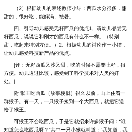
（2）根据幼儿的表述教师小结：西瓜水分很多，甜
甜的，很好吃，能解渴、祛暑。
四、引导幼儿感受无籽西瓜的优点1、请幼儿品尝无
籽西瓜，说说它和刚才的西瓜有什么不一样。（特别
甜，吃起来特别方便。）2、根据幼儿的讨论作一小结，
让幼儿感受科技新产品的优点。
[评：无籽西瓜又沙又甜，吃的时候不需要吐籽，很
方便。幼儿通过比较，感受到了科学技术对人类的好
处。]
附 猴王吃西瓜（故事梗概）很久以前，山上住着一
群猴子。有一天，一只猴子捡到一个大西瓜，就把它送
给了猴王。
可猴王不会吃西瓜，于是它就招来许多猴子问：“谁
知道怎么吃西瓜呀？”其中一只小猴就叫道：“我知道，我