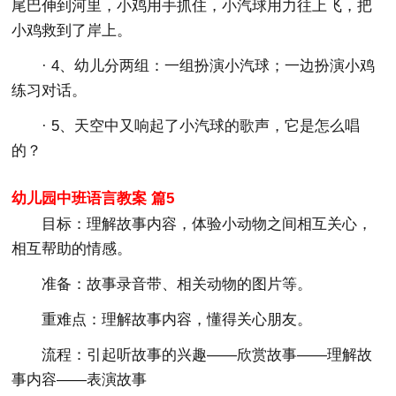
尾巴伸到河里，小鸡用手抓住，小汽球用力往上飞，把
小鸡救到了岸上。
· 4、幼儿分两组：一组扮演小汽球；一边扮演小鸡
练习对话。
· 5、天空中又响起了小汽球的歌声，它是怎么唱
的？
幼儿园中班语言教案 篇5
目标：
理解故事内容，体验小动物之间相互关心，
相互帮助的情感。
准备：
故事录音带、相关动物的图片等。
重难点：
理解故事内容，懂得关心朋友。
流程：
引起听故事的兴趣――欣赏故事――理解故
事内容――表演故事