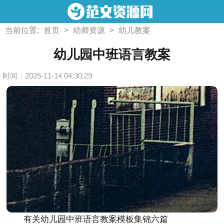
当前位置:
首页
>
幼师资源
>
幼儿教案
幼儿园中班语言教案
时间：2025-11-14 04:30:29
有关幼儿园中班语言教案模板集锦六篇