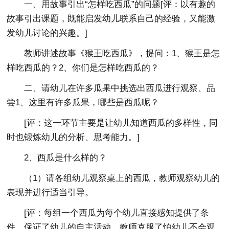
一、用故事引出“怎样吃西瓜”的问题[评：以有趣的
故事引出课题，既能启发幼儿联系自己的经验，又能激
发幼儿讨论的兴趣。]
教师讲述故事《猴王吃西瓜》，提问：1、猴王是怎
样吃西瓜的？2、你们是怎样吃西瓜的？
二、请幼儿在许多瓜果中挑选出西瓜进行观察、品
尝1、这里有许多瓜果，哪些是西瓜呢？
[评：这一环节主要是让幼儿知道西瓜的多样性，同
时也锻炼幼儿的分析、思考能力。]
2、西瓜是什么样的？
（1）请各组幼儿观察桌上的西瓜，教师观察幼儿的
表现并进行适当引导。
[评：每组一个西瓜为每个幼儿直接感知提供了条
件，保证了幼儿的自主活动。教师克服了怕幼儿不会观