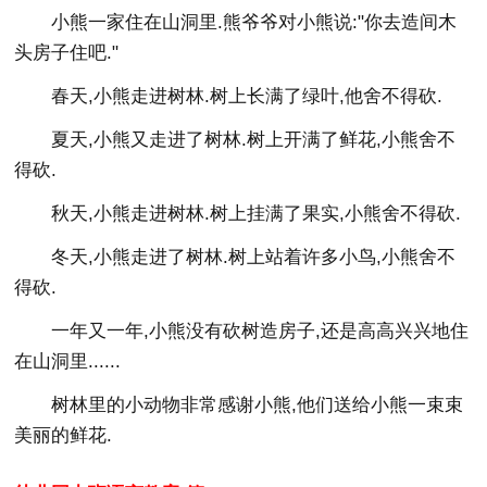
小熊一家住在山洞里.熊爷爷对小熊说:"你去造间木
头房子住吧."
春天,小熊走进树林.树上长满了绿叶,他舍不得砍.
夏天,小熊又走进了树林.树上开满了鲜花,小熊舍不
得砍.
秋天,小熊走进树林.树上挂满了果实,小熊舍不得砍.
冬天,小熊走进了树林.树上站着许多小鸟,小熊舍不
得砍.
一年又一年,小熊没有砍树造房子,还是高高兴兴地住
在山洞里......
树林里的小动物非常感谢小熊,他们送给小熊一束束
美丽的鲜花.