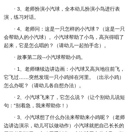
· 3、老师扮演小汽球，全本幼儿扮演小鸟进行表
演，练习对话。
· 4、老师问：这是一只怎样的小汽球？（这是一只
会帮助人的小汽球）。小汽球帮助了小鸟，高兴得唱了
起来，它是怎么唱的？（请幼儿一起拍手念）。
· 故事第二段--小汽球帮助小鸡。
· 1、老师继续边讲边画：小汽球又高兴地往前飞，
它飞过……突然发现一只小鸡掉在河里。（出示小鸡）
怎么办呢？（请幼儿各自想办法）。
· 2、小汽球飞来了，它怎么说？（让个别幼儿说短
句：“别着急，我来帮助你！）
· 3、小汽球想了什么办法来帮助来小鸡呢？（老师
边讲边演示，幼儿可以做动作）小汽球就把自己长长的