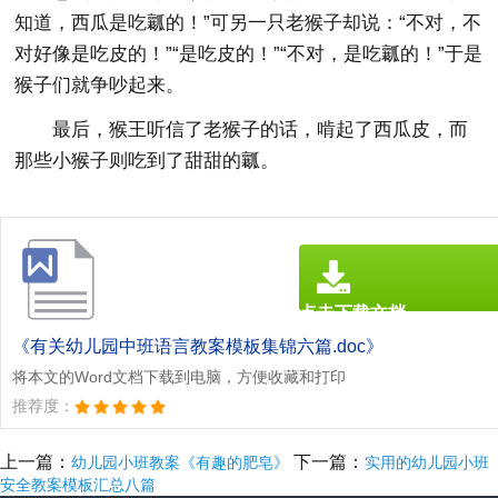
知道，西瓜是吃瓤的！”可另一只老猴子却说：“不对，不
对好像是吃皮的！”“是吃皮的！”“不对，是吃瓤的！”于是
猴子们就争吵起来。
最后，猴王听信了老猴子的话，啃起了西瓜皮，而
那些小猴子则吃到了甜甜的瓤。
点击下载文档
文档为doc格式
《有关幼儿园中班语言教案模板集锦六篇.doc》
将本文的Word文档下载到电脑，方便收藏和打印
推荐度：
上一篇：
下一篇：
幼儿园小班教案《有趣的肥皂》
实用的幼儿园小班
安全教案模板汇总八篇