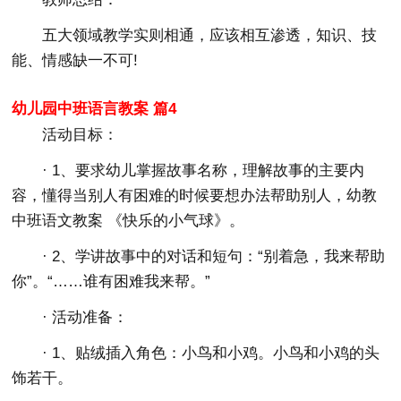
五大领域教学实则相通，应该相互渗透，知识、技
能、情感缺一不可!
幼儿园中班语言教案 篇4
活动目标：
· 1、要求幼儿掌握故事名称，理解故事的主要内
容，懂得当别人有困难的时候要想办法帮助别人，幼教
中班语文教案 《快乐的小气球》。
· 2、学讲故事中的对话和短句：“别着急，我来帮助
你”。“……谁有困难我来帮。”
· 活动准备：
· 1、贴绒插入角色：小鸟和小鸡。小鸟和小鸡的头
饰若干。