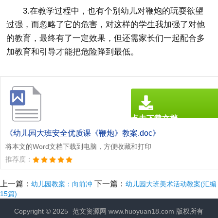
3.在教学过程中，也有个别幼儿对鞭炮的玩耍欲望
过强，而忽略了它的危害，对这样的学生我加强了对他
的教育，最终有了一定效果，但还需家长们一起配合多
加教育和引导才能把危险降到最低。
点击下载文档
文档为doc格式
《幼儿园大班安全优质课《鞭炮》教案.doc》
将本文的Word文档下载到电脑，方便收藏和打印
推荐度：
上一篇：
下一篇：
幼儿园教案：向前冲
幼儿园大班美术活动教案(汇编
15篇)
Copyright © 2025
范文资源网
www.huoyuan18.com 版权所有