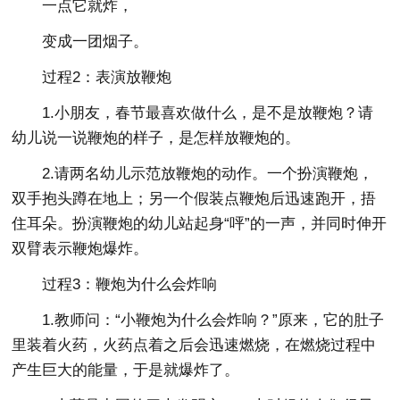
一点它就炸，
变成一团烟子。
过程2：表演放鞭炮
1.小朋友，春节最喜欢做什么，是不是放鞭炮？请
幼儿说一说鞭炮的样子，是怎样放鞭炮的。
2.请两名幼儿示范放鞭炮的动作。一个扮演鞭炮，
双手抱头蹲在地上；另一个假装点鞭炮后迅速跑开，捂
住耳朵。扮演鞭炮的幼儿站起身“呯”的一声，并同时伸开
双臂表示鞭炮爆炸。
过程3：鞭炮为什么会炸响
1.教师问：“小鞭炮为什么会炸响？”原来，它的肚子
里装着火药，火药点着之后会迅速燃烧，在燃烧过程中
产生巨大的能量，于是就爆炸了。