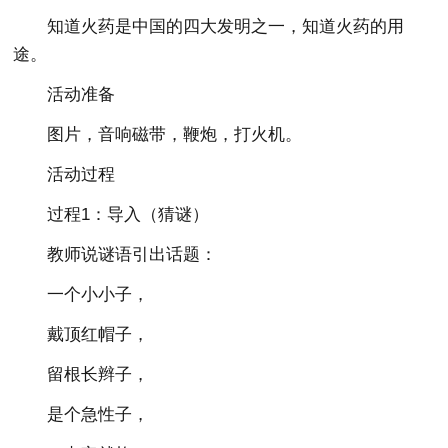
知道火药是中国的四大发明之一，知道火药的用
途。
活动准备
图片，音响磁带，鞭炮，打火机。
活动过程
过程1：导入（猜谜）
教师说谜语引出话题：
一个小小子，
戴顶红帽子，
留根长辫子，
是个急性子，