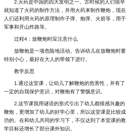
2.火药是中国的四大发明之一。古时候的人们很早
就知道了火药的制作方法，并用火药来制作鞭炮，现在
人们还利用火药的原理制作子弹、炮弹、火箭等，用于
军事和开山炸路等。
过程4：放鞭炮时应注意什么
放鞭炮是一项危险地活动。告诉幼儿在放鞭炮时要
特别小心，最好在大人的带领下进行。
教学反思
1.通过这堂课，让幼儿了解鞭炮的危害性，并有了
一定的自我保护意识，对鞭炮有了警惕意识。
2.这节课我用谜语的形式引出了幼儿都很感兴趣的
鞭炮，更增加了幼儿的好学心里，所以这堂课是比较成
功的。在和幼儿共同的学习下，不仅达到了本堂课的教
学目标还增长了部分课外知识。