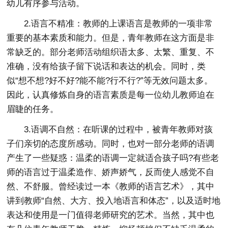
幼儿有序参与活动。
2.语言不精准：教师的上课语言是教师的一项非常
重要的基本素质和能力。但是，青年教师在这方面是非
常缺乏的。部分老师活动组织语太多、太繁、重复、不
准确，没有给孩子留下说话和表达的机会。同时，类
似“想不想?好不好?能不能?行不行?”等无效问题太多。
因此，认真修炼自身的语言素质是每一位幼儿教师迫在
眉睫的任务。
3.语调不自然：在听课的过程中，被青年教师对孩
子们亲切的态度所感动。同时，也对一部分老师的语调
产生了一些疑惑：温柔的语调一定就适合孩子吗?有些老
师的语言过于温柔造作、娇声娇气，反而使人感觉不自
然、不舒服。曾经读过一本《教师的语言艺术》，其中
讲到教师“自然、大方、投入地语言和体态”，以及适时地
表达和使用是一门值得老师研究的艺术。当然，其中也