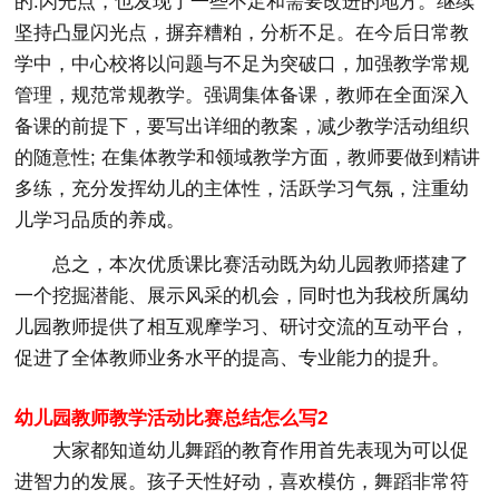
的.闪光点，也发现了一些不足和需要改进的地方。继续
坚持凸显闪光点，摒弃糟粕，分析不足。在今后日常教
学中，中心校将以问题与不足为突破口，加强教学常规
管理，规范常规教学。强调集体备课，教师在全面深入
备课的前提下，要写出详细的教案，减少教学活动组织
的随意性; 在集体教学和领域教学方面，教师要做到精讲
多练，充分发挥幼儿的主体性，活跃学习气氛，注重幼
儿学习品质的养成。
总之，本次优质课比赛活动既为幼儿园教师搭建了
一个挖掘潜能、展示风采的机会，同时也为我校所属幼
儿园教师提供了相互观摩学习、研讨交流的互动平台，
促进了全体教师业务水平的提高、专业能力的提升。
幼儿园教师教学活动比赛总结怎么写2
大家都知道幼儿舞蹈的教育作用首先表现为可以促
进智力的发展。孩子天性好动，喜欢模仿，舞蹈非常符