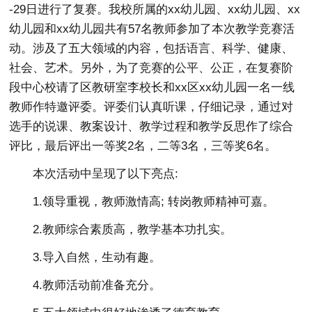
-29日进行了复赛。我校所属的xx幼儿园、xx幼儿园、xx
幼儿园和xx幼儿园共有57名教师参加了本次教学竞赛活
动。涉及了五大领域的内容，包括语言、科学、健康、
社会、艺术。另外，为了竞赛的公平、公正，在复赛阶
段中心校请了区教研室李校长和xx区xx幼儿园一名一线
教师作特邀评委。评委们认真听课，仔细记录，通过对
选手的说课、教案设计、教学过程和教学反思作了综合
评比，最后评出一等奖2名，二等3名，三等奖6名。
本次活动中呈现了以下亮点:
1.领导重视，教师激情高; 转岗教师精神可嘉。
2.教师综合素质高，教学基本功扎实。
3.导入自然，生动有趣。
4.教师活动前准备充分。