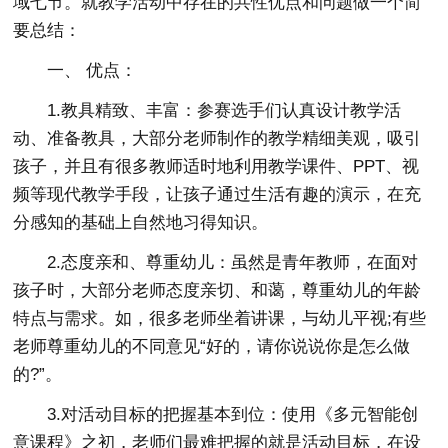
域七节。就教学活动中存在的共性优点和问题做一个简
要总结：
一、 优点：
1.教具精致、丰富：参赛选手们认真设计教学活
动、准备教具，大部分老师制作的教学精细美观，吸引
孩子，并且有很多教师适时地利用教学课件、PPT、视
频等现代教学手段，让孩子通过生活有趣的演示，在充
分感知的基础上自然地习得知识。
2.态度亲和、尊重幼儿：虽然是青年教师，在面对
孩子时，大部分老师态度亲切、和蔼，尊重幼儿的年龄
特点与需求。如，很多老师坐着讲课，与幼儿平视;有些
老师尊重幼儿的不同意见“好的，请你说说你是怎么做
的?”。
3.对活动目标的把握基本到位：使用《多元智能创
意课程》之初，老师们最难把握的就是活动目标，在设