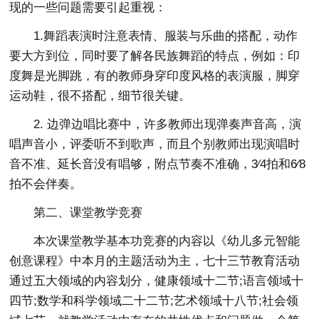
现的一些问题需要引起重视：
1.舞蹈表演时注意表情、服装与乐曲的搭配，动作
要大方到位，同时要了解各民族舞蹈的特点，例如：印
度舞是光脚跳，有的教师身穿印度风格的表演服，脚穿
运动鞋，很不搭配，细节很关键。
2. 边弹边唱比赛中，许多教师出现弹奏声音高，演
唱声音小，评委听不到歌声，而且个别教师出现演唱时
音不准、延长音没有唱够，附点节奏不准确，3∕4拍和6∕8
拍不会伴奏。
第二、课堂教学竞赛
本次课堂教学基本功竞赛的内容以《幼儿多元智能
创意课程》中本月的主题活动为主，七十三节教育活动
通过五大领域的内容划分，健康领域十二节;语言领域十
四节;数学和科学领域二十二节;艺术领域十八节;社会领