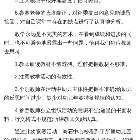
5.五大领域中很好地渗透了德育教育。
6.参赛老师的态度端正，对评委提出的意见能诚恳
接受，对自己课堂中存在的缺点进行了认真地分析。
教学永远是不完美的艺术，在看到成绩和进步的同
时，也不可避免地暴露出一些问题，值得我们每位教师
去思考:
1.教师研读教材不够透彻、理解把握教材不够准。
2.注意教学活动的有效性。
3.个别教师在活动中幼儿主体性把握不准确;给幼儿
的反思时间过少，缺少对幼儿年龄特征规律的认知。
4.参赛教师独立组织活动的意识不强;递呈的书面材
料，行文格式不规范;听课教师欠缺认真。
通过此次竞赛活动，海石中心校看到了所属幼儿园