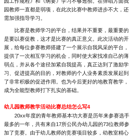
园工作规程》和《纲要》学习不够透彻。在弹唱方面我
园教师一直都是弱项，在此次比赛中教师进步不大，还
需加强指导学习。
比赛是教师学习的平台，结果并不重要，最重要的
是要以赛促教，这才是比赛的真正意义。此次活动的开
展，给每位参赛教师搭建了一个展示自我风采的平台，
提供了一次相互学习的机会，同时使大家找准自己的薄
弱点，并从各个途径加紧自我提高，真正达到了激励学
习、促进提高的目的，对教师的个人业务素质发展起到
了非常积极的促进作用。也为今后更好的地教育教学，
成为全能型教师打下扎实的基础。
幼儿园教师教学活动比赛总结怎么写4
20xx年度的青年教师基本功大赛是历年来参赛选手
最多的一年，共有来自17所公民办幼儿园的73位教师参
加了竞赛。由于幼儿教师的竞赛项目较多，幼教室精心