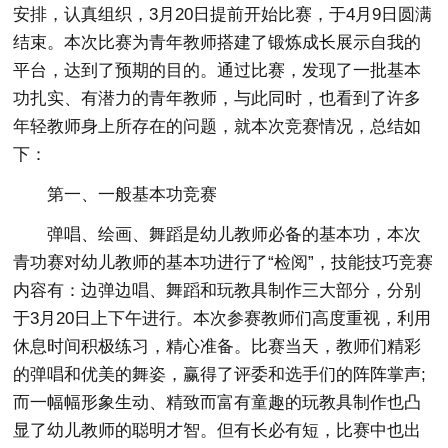
安排，认真组织，3月20日提前开始比赛，于4月9日圆满
结束。本次比赛为青年教师搭建了锻炼成长展示自我的
平台，达到了预期的目的。通过比赛，发现了一批基本
功扎实、有潜力的青年教师，与此同时，也看到了许多
年轻教师身上所存在的问题，就本次竞赛情况，总结如
下：
第一、一般基本功竞赛
弹唱、绘画、舞蹈是幼儿教师必备的基本功，本次
青功赛对幼儿教师的基本功进行了“检阅”，技能技巧竞赛
内容有：边弹边唱、舞蹈和玩教具制作三大部分，分别
于3月20日上下午进行。本次参赛教师们高度重视，利用
休息时间积极练习，精心准备。比赛当天，教师们精彩
的弹唱和优美的舞姿，赢得了评委和选手们的阵阵掌声;
而一幅幅形象生动、精致而富有童趣的玩教具制作也凸
显了幼儿教师的聪明才智。但有长必有短，比赛中也出