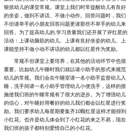
狠抓幼儿的课堂常规。课堂上我们时常提醒幼儿有良好
的坐姿，做到不讲话、不做小动作。回答问题时，我们
不但请举手的小朋友回答问题更请那些不举手的幼儿来
回答。为了提高幼儿的.学习质量我们还开展了评红星的
活动：上课动脑筋的幼儿、上课有良好坐姿的幼儿、上
课能坚持不做小动不讲话的幼儿都以红星作为奖励。
常规不但课堂上要培养，在其他的活动环节中也很
重要。比如幼儿午睡时我们就以请小助手的形式来规范
幼儿的常规。我们会在午睡室请一名小助手监督幼儿入
睡，洗手间请一名小助手管理幼儿小便洗手，这样的措
施使我们班的午睡常规有了很大的进步。为了增强幼儿
的信心，对午睡好用餐好的幼儿我们都会以红星进行奖
励。我们要求幼儿每星期要集齐10颗红星这样才能得到
小红花。也许是幼儿体会到了小红花的来之不易，现在
我们班的孩子都特别爱惜自己的小红花。