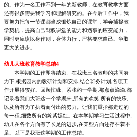
的。作为一名工作不到一年的新教师，在教育教学方面
还有很多需要我学习和理解研究的。在今后工作中，我
要努力把每一节课都当成锻炼自己的课堂，学会捕捉教
学契机，提高自己驾驭课堂的能力和遇事的应变能力，
同时更应该以身作则，身体力行，严格要求自己。争取
更大的进步。
幼儿大班教育教学总结4
本学期的工作即将结束。在我班三名教师的共同努
力下,根据园内的教研计划和安排,结合班务计划,各项工
作开展得较好。回顾忙碌、紧张的一学期,那点点滴滴,都
记录着我们大班这一个学期来,所有的欢笑,所有的快乐,
以及所有为了执着而付出的努力。让我们重拾那走过的
每一程,细数所有的姹紫嫣红。在本学期学习生活过程中,
幼儿在各个方面有了长足的进步,在某些方面还存在着不
足。以下是我班这学期的工作总结。