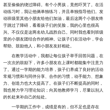
甚至偷偷的绕过障碍。有个小男孩，竟然吓哭了。在活
动练习时，我让他俩单独练习，并且单独指导他们。发
动班级里其他小朋友给他们加油，最后这两个小朋友终
于跳过了障碍，看着孩子们的笑脸，我的心里也很高
兴。不仅仅是这两名幼儿战胜自己。同时我也看到班级
里的小朋友团结合作的精神。让孩子们在活动中，学会
帮助、鼓励他人，和小朋友友好相处。
在教学活动中，我都让每位孩子举手回答问题，在
一次次的鼓励下，许多小朋友在上课时都能集中注意力
了。通过一学期的能力培养，孩子们养成了良好的活动
常规习惯和与同伴分享、合作的习惯，动手能力、想象
力、创造力也大大提高了。在孩子们不断提高的同时，
我也努力学习理论知识；向其他教师学习，尽量以别人
的长处来补自己的短处。
一学期的工作中，成绩是有的，但不足也是存在