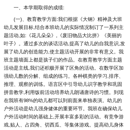
一、本学期取得的成绩:
(一)、教育教学方面:我们根据《大钢》精神及大班
幼儿发展目标,结合本班幼儿的实际情况制订了一系列主
题活动,如:《花儿朵朵》,《废旧物品大比拼》《美丽的
叶子》。通过多次的谈话活动,提高了幼儿的自我意识,发
展了幼儿的创造能力,使主题活动开展的非常有意义。我
班主题墙面上都是孩子们的作品。在教育教学方面主题
活动是主线,我们还积极开展了区角的活动。在数学区加
强幼儿数的分解、组成的练习。各种棋类的学习,排序、
推理、观察的训练。语言区中引导幼儿识字教学和巩固
拼音教学,利用饭前活动培养幼儿朗诵唐诗的习惯。到现
在我班有98%的幼儿都可以到前面来单独表演。幼儿的
户外活动是幼儿强身健体的重要环节。我班在确保幼儿
户外活动时间的基础上,开展丰富多彩的活动。有竞争游
戏,贴人、占四角、切西瓜、等集体游戏。提高幼儿身体