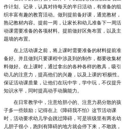
作计划、记录，认真对待每天的半日活动，有准备的组
织丰富有趣的教育活动。做到提前备好课，通览教材，
熟记教材内容。提前一周，让家长和幼儿准备下一周活
动课需要准备的各项材料。提前做好区角布置，以及主
题墙的布置。
在上活动课之前，将上课时需要准备的材料提前准
备好。并且做到只要课程中涉及到的制作，都要收集材
料做好。在上课时，通过拿出的各种各样的教具，吸引
幼儿的注意力，提高他们的兴趣，以及上课的'积极性。
保证活动课质量，让他们在玩中学，学中玩，不仅提升
知识水平，同时提高动手动脑能力。
在日常教学中，注意给胆小的、注意力易分散的孩
子多一些鼓励；记得在上《障碍我不怕》这节活动课
时，活动要求幼儿学会跳过障碍，可是班级里有两名幼
儿胆子很小，跑到有障碍的地方就会停下来，不敢跳，