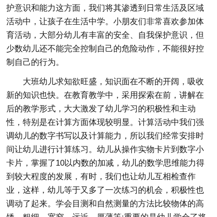
护意识和能力这方面，我们将其渗透到日常生活及区域
活动中，让孩子在生活中学。小朋友们非常喜欢参加体
育活动，大部分幼儿有丰富的安全、自我保护意识，但
少数幼儿还不能完全控制自己的危险动作，不能很好控
制自己的行为。
大班幼儿求知欲旺盛，知识面在不断的开阔，吸收
新的知识也快。在教育教学中，采用探索在前，讲解在
后的教学形式，大大激发了幼儿学习的积极性和主动
性，特别是在计算方面体现较明显。计算活动中我们强
调幼儿的数字书写以及计算能力，所以我们经常安排时
间让幼儿进行计算练习。幼儿从操作实物卡片到数字小
卡片，掌握了10以内数的加减，幼儿的数学思维能力得
到较大程度的发展，有时，我们也让幼儿互相检查作
业，这样，幼儿等于又多了一次练习的机会，积极性也
调动了起来。学会目测和自然测量的方法比较物体的高