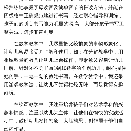
松熟练地掌握字母读音及简单音节的拼读方法，并能在
四线格中正确规范地进行书写。经过耐心指导和训练，
孩子们的拼音书写能力明显的'提高，大部分孩子书写工
整美观，进步非常明显。
在数学教学中，我尽量把比较抽象的事物形象化，
让幼儿容易接受并了解和使用，如：在分解教学中，用
相应数量的教具让幼儿上台操作，即形象又容易让幼儿
理解。针对还不会书写1到10数字的个别幼儿，耐心握住
她的手，一笔一划的教她书写。在数学教学中，我还采
用游戏教学法，让幼儿不觉得枯燥无味，而是觉得有趣
好玩。
在绘画教学中，我注重培养孩子们对艺术学科的兴
趣和情感，注重以幼儿为主体，让他们在愉快的实践活
动中，鼓励幼儿发挥想象，大胆构思，创作属于他们自
己的作品。