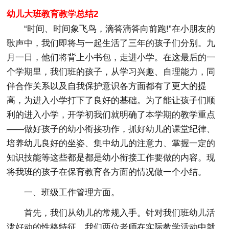
幼儿大班教育教学总结2
“时间、时间象飞鸟，滴答滴答向前跑!”在小朋友的
歌声中，我们即将与一起生活了三年的孩子们分别。九
月一日，他们将背上小书包，走进小学。在这最后的一
个学期里，我们班的孩子，从学习兴趣、自理能力，同
伴合作关系以及自我保护意识各方面都有了更大的提
高，为进入小学打下了良好的基础。为了能让孩子们顺
利的进入小学，开学初我们就明确了本学期的教学重点
——做好孩子的幼小衔接功作，抓好幼儿的课堂纪律、
培养幼儿良好的坐姿、集中幼儿的注意力、掌握一定的
知识技能等这些都是都是幼小衔接工作要做的内容。现
将我班的孩子在保育教育各方面的情况做一个小结。
一、班级工作管理方面。
首先，我们从幼儿的常规入手。针对我们班幼儿活
泼好动的性格特征，我们两位老师在实际教学活动中就