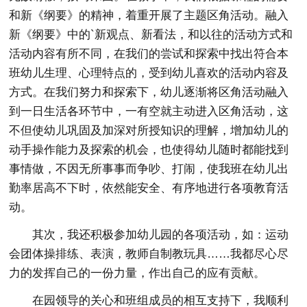
和新《纲要》的精神，着重开展了主题区角活动。融入
新《纲要》中的`新观点、新看法，和以往的活动方式和
活动内容有所不同，在我们的尝试和探索中找出符合本
班幼儿生理、心理特点的，受到幼儿喜欢的活动内容及
方式。在我们努力和探索下，幼儿逐渐将区角活动融入
到一日生活各环节中，一有空就主动进入区角活动，这
不但使幼儿巩固及加深对所授知识的理解，增加幼儿的
动手操作能力及探索的机会，也使得幼儿随时都能找到
事情做，不因无所事事而争吵、打闹，使我班在幼儿出
勤率居高不下时，依然能安全、有序地进行各项教育活
动。
其次，我还积极参加幼儿园的各项活动，如：运动
会团体操排练、表演，教师自制教玩具……我都尽心尽
力的发挥自己的一份力量，作出自己的应有贡献。
在园领导的关心和班组成员的相互支持下，我顺利