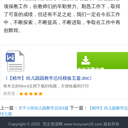
项保教工作，在教师们的辛勤努力、勤恳工作下，取得
了可喜的成绩，但还有不足之处，我们一定在今后工作
中，不断探索，不断提高，不断进取，争取在工作中再
创辉煌。
点击下载文档
文档为doc格式
《【精华】幼儿园园教学总结模板五篇.doc》
将本文的Word文档下载到电脑，方便收藏和打印
推荐度：
上一篇：
下一篇：
关于小班幼儿园教学总结4篇
【精华】幼儿园教学总
结七篇
Copyright © 2025
范文资源网
www.huoyuan18.com 版权所有