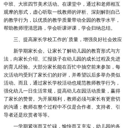
中班、大班四节美术活动。在课堂中，通过和老师相互
观摩的形式，虚心听取一线教师的评析、深刻解剖自己
的教学行为，以优质的教学质量带动全园的教学水平，
帮助教师理清思路，学会听课评课，学会归纳总结。
三、提高家长学校工作的`质量，增强良好社会效应
新学期家长会。让家长了解幼儿园的教育形式与方
法，向家长介绍、汇报孩子在幼儿园的成长过程及先进
的育儿经验。大部分家长能在百忙中抽空前来参加，每
次活动均受到了家长们的好评，并希望以后多举办类似
活动。而且，通过家长学校活动也规范教师教学行为，
强化幼儿一日生活常规，提高幼儿在园活动质量，赢得
了家长的赞誉。为开展顺利，教师必须与家长有更密切
的沟通；教师在整个过程中不仅是合作者、支持者、引
导者还是欣赏者等等。
一学期紧张而又忙碌，愉快而又充实，幼儿园的各