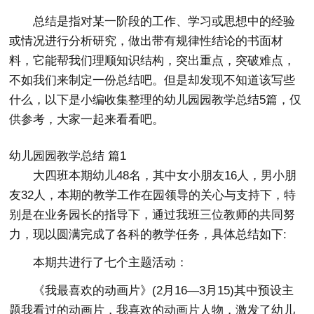
总结是指对某一阶段的工作、学习或思想中的经验
或情况进行分析研究，做出带有规律性结论的书面材
料，它能帮我们理顺知识结构，突出重点，突破难点，
不如我们来制定一份总结吧。但是却发现不知道该写些
什么，以下是小编收集整理的幼儿园园教学总结5篇，仅
供参考，大家一起来看看吧。
幼儿园园教学总结 篇1
大四班本期幼儿48名，其中女小朋友16人，男小朋
友32人，本期的教学工作在园领导的关心与支持下，特
别是在业务园长的指导下，通过我班三位教师的共同努
力，现以圆满完成了各科的教学任务，具体总结如下:
本期共进行了七个主题活动：
《我最喜欢的动画片》(2月16—3月15)其中预设主
题我看过的动画片，我喜欢的动画片人物，激发了幼儿