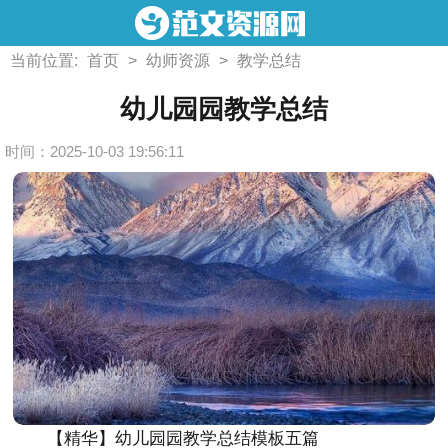
当前位置:
首页
>
幼师资源
>
教学总结
幼儿园园教学总结
时间：2025-10-03 19:56:11
【精华】幼儿园园教学总结模板五篇