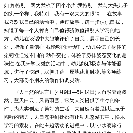
如.如特别，因为我梳了四个小辫.我特别，我与大头儿子
的头一个样，我特别，我有一双大大的眼睛.....在故事，
我喜欢我自己的活动中，通过故事，进一步认识自我，
知道了每一个人都有自己值得骄傲值得别人学习的地
方，幼儿在谈话中大胆地评价了自我，展示自己的长
处，增强了自信心.我能够的活动中，幼儿尝试了身体的
柔韧性通过不同的`动作变化，体验了身体姿态变化的趣
味性.在我来学英雄的活动中，幼儿能积极参与体能锻
炼，进行了快跑，双脚并跳，原地跳高触物.等多项练
习，大部份小朋友的动作协调灵活.
《大自然的语言》(4月9日—5月14日)大自然奇趣盎
然，蓝天白云，风霜雨雪，它为人类提供了生存的条
件，为人类创造了美好的生活，大自然有着足以让孩子
陶醉的魅力，大自然中到处都有让幼儿悠游其中，快乐
学习的素材。在此主题活动的进程中，以"小水滴旅行