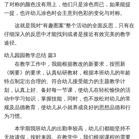
了对称的颜色没有用上，他们只是涂色而已，如果能提
一提，也许幼儿涂色时会主意到色彩的变化与对称。
这就是我对“有趣图案”整个活动的全面反思，只有在
仔细深入的反思中才能找到或者是接近有效完美的教学
途径。
幼儿园园教学总结 篇3
在教学工作中，我能根据教改的新要求，按照新
《纲要》的要求，认真钻研教材，根据本班幼儿的年龄
特点制定出合理的、符合幼儿接受能力的主题教学计
划，认真上好、备好每一节课，使幼儿在轻松愉快的活
动中学习知识，掌握技能，同时，也不放松对幼儿的常
规及品德教育，使幼儿从小就养成良好的思想品德和行
为习惯。
本学期我班幼儿的出勤率较高，幼儿们都能坚持不
无故请假，按时来园。在教学中，我们根据课程的需要