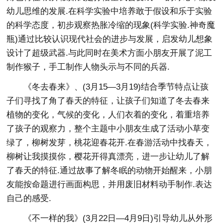
幼儿思维的发展.在科学实验中培养敢于假设和乐于实验
的科学态度，初步观察热胀冷缩的现象(科学实验.神奇魔
瓶)通过比较认识现代社会的进步与发展，启发幼儿想象
设计了超级武器.与此同时在美术方面小朋友开展了泥工
制作猴子，手工制作人物头示与不同的兵器.
《冬去春来》、(3月15—3月19)结合季节特点让孩
子们寻找了角了春天的特征，让孩子们知道了冬去春来
植物的变化，气候的变化，人们衣着的变化，着重培养
了孩子的观察力，整个主题中小朋友生成了活动小草变
绿了，柳树发芽，桃花迎春花开.在春游活动中找春天，
柳树让我摸摸你，樱花开得真漂亮，进一步让幼儿了解
了春天的特征.通过故事了解冬眠的动物开始醒来，小朋
友能按命题进行画面构思，并用废旧材料动手制作.表达
自己的感受.
《不一样的我》(3月22日—4月9日)引导幼儿从外形