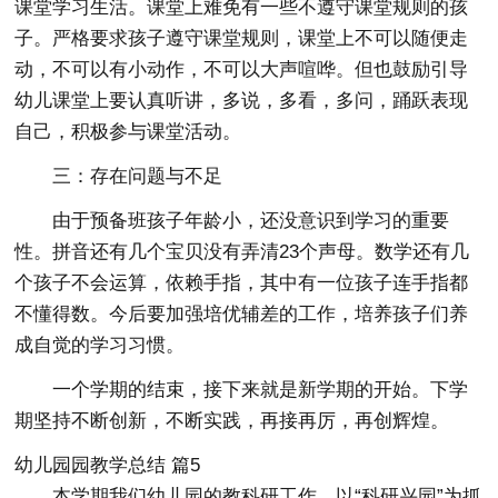
课堂学习生活。课堂上难免有一些不遵守课堂规则的孩
子。严格要求孩子遵守课堂规则，课堂上不可以随便走
动，不可以有小动作，不可以大声喧哗。但也鼓励引导
幼儿课堂上要认真听讲，多说，多看，多问，踊跃表现
自己，积极参与课堂活动。
三：存在问题与不足
由于预备班孩子年龄小，还没意识到学习的重要
性。拼音还有几个宝贝没有弄清23个声母。数学还有几
个孩子不会运算，依赖手指，其中有一位孩子连手指都
不懂得数。今后要加强培优辅差的工作，培养孩子们养
成自觉的学习习惯。
一个学期的结束，接下来就是新学期的开始。下学
期坚持不断创新，不断实践，再接再厉，再创辉煌。
幼儿园园教学总结 篇5
本学期我们幼儿园的教科研工作，以“科研兴园”为抓