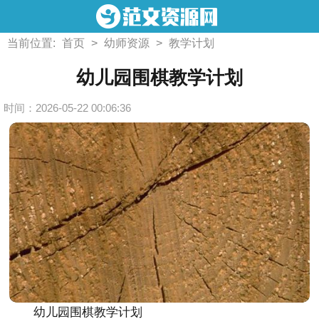
当前位置:
首页
>
幼师资源
>
教学计划
幼儿园围棋教学计划
时间：2026-05-22 00:06:36
幼儿园围棋教学计划