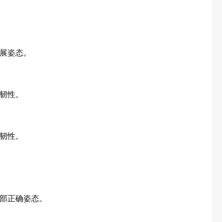
展姿态。
韧性。
韧性。
部正确姿态。