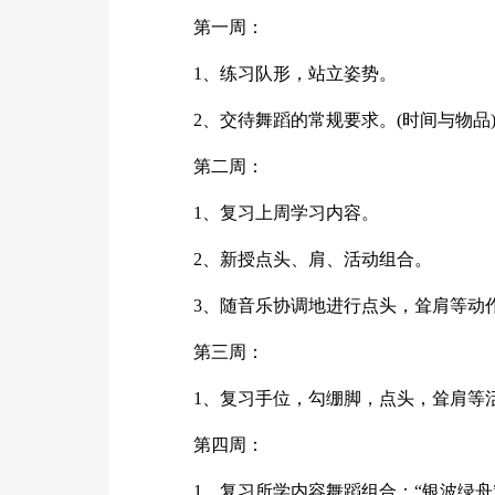
第一周：
1、练习队形，站立姿势。
2、交待舞蹈的常规要求。(时间与物品
第二周：
1、复习上周学习内容。
2、新授点头、肩、活动组合。
3、随音乐协调地进行点头，耸肩等动
第三周：
1、复习手位，勾绷脚，点头，耸肩等
第四周：
1、复习所学内容舞蹈组合：“银波绿舟