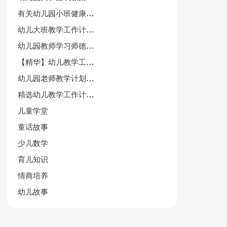
有关幼儿园小班健康教案(7篇)
幼儿大班教学工作计划范文（精选12篇）
幼儿园教师学习师德师风心得体会6篇
【精华】幼儿教学工作计划十篇
幼儿园老师教学计划通用11篇
精选幼儿教学工作计划范文十篇
儿童学堂
童话故事
少儿数学
育儿知识
情商培养
幼儿故事