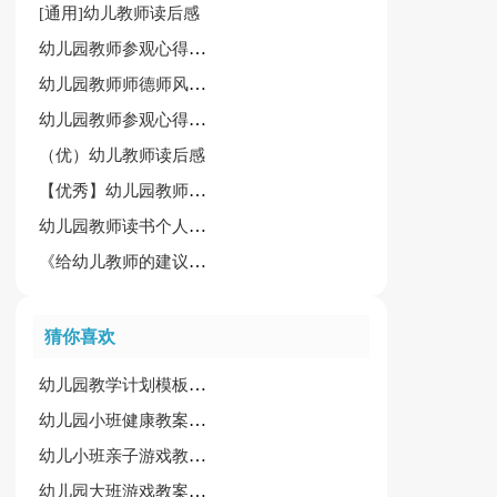
[通用]幼儿教师读后感
幼儿园教师参观心得体会锦集【15篇】
幼儿园教师师德师风学习心得体会7篇[精品]
幼儿园教师参观心得体会
（优）幼儿教师读后感
【优秀】幼儿园教师参观心得体会15篇
幼儿园教师读书个人心得总结范文
《给幼儿教师的建议》读后感（精选15篇）
猜你喜欢
幼儿园教学计划模板四篇
幼儿园小班健康教案范文13篇
幼儿小班亲子游戏教案(15篇)
幼儿园大班游戏教案(15篇)