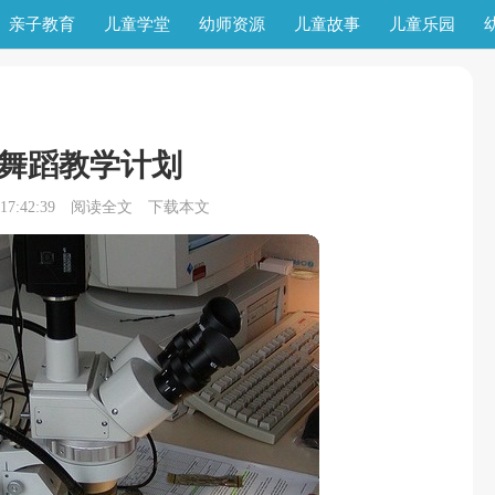
亲子教育
儿童学堂
幼师资源
儿童故事
儿童乐园
舞蹈教学计划
7:42:39
阅读全文
下载本文