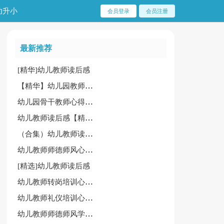
幼升小
会员登录
会员注册
最新推荐
[精华]幼儿教师读后感
【精华】幼儿园教师职业道德规范心得体会8篇
幼儿园骨干教师心得体会通用[15篇]
幼儿教师读后感【精华】
（合集）幼儿教师读后感
幼儿教师师德师风心得体会15篇(热)
[精选]幼儿教师读后感
幼儿教师转岗培训心得体会
幼儿教师礼仪培训心得经典[6篇]
幼儿教师师德师风学习心得合集[15篇]