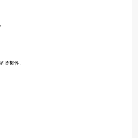
。
的柔韧性。