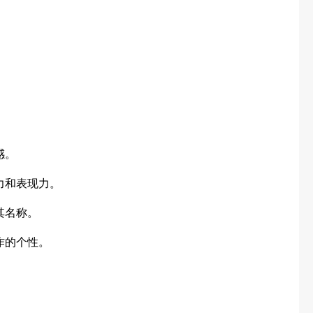
感。
力和表现力。
其名称。
作的个性。