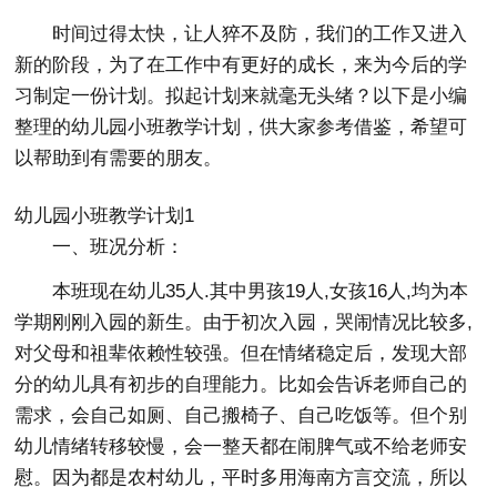
时间过得太快，让人猝不及防，我们的工作又进入
新的阶段，为了在工作中有更好的成长，来为今后的学
习制定一份计划。拟起计划来就毫无头绪？以下是小编
整理的幼儿园小班教学计划，供大家参考借鉴，希望可
以帮助到有需要的朋友。
幼儿园小班教学计划1
一、班况分析：
本班现在幼儿35人.其中男孩19人,女孩16人,均为本
学期刚刚入园的新生。由于初次入园，哭闹情况比较多,
对父母和祖辈依赖性较强。但在情绪稳定后，发现大部
分的幼儿具有初步的自理能力。比如会告诉老师自己的
需求，会自己如厕、自己搬椅子、自己吃饭等。但个别
幼儿情绪转移较慢，会一整天都在闹脾气或不给老师安
慰。因为都是农村幼儿，平时多用海南方言交流，所以