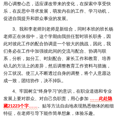
用心调整心态，适应课改带来的变化，在探索中享受快
乐，在反思中寻求发展，萌发内在的工作、学习动机，
促进自我提升和群众事业的发展。
3、我和李老师刘老师是新组合，同时本班的班长杨
老师正在休假中，这个学期由我担任暂时班长职务，因
此对彼此工作的配合协调是一个较大的挑战，因此，我
们务必在工作中加强彼此间的交流与配合、协调与联
系，分析，如分工、时刻配合、家长工作和教育、培养
幼儿的方法上的差异，然后调整教育工作资料与措施，
分工状况。使三人不断透过自身的调整，将个人意愿达
成一致，团结协作，决不掉队。
4、牢固树立“终身学习”的意识，在职业道德和专业
发展上要对群众、对自己负职责，用心参加
……此处隐
藏21223个字……
、贴等方法自由地表现熟悉物体的粗细
特征，在老师引导下能作简单想象，体验乐趣。