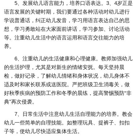
5、发展幼儿语言能力，培养口语表达。3、4岁正是
语言发展的关键时期，我们要通过各种活动对幼儿进行
学说普通话，纠正幼儿发音，学习用语言表达自己的思
想，学习勇敢站在大家面前讲话，学习参加、讨论活动
等。注重幼儿生活中的语言运用和语言交往能力的培
养。
6、注重幼儿的生活健康和心理健康。教师加强幼儿
的生活护理，尤其是对新生的情绪安抚。每天坚持晨
检，做好记录，了解幼儿情绪和身体状况，幼儿身体不
适及时和家长联系或送医院。严把班级卫生消毒关，做
好秋季疾病的预防工作和冬季的晨练，提高警惕预防“非
典”再次侵袭。
7、日常生活中注意幼儿生活自理能力的培养。教会
幼儿一些简单的自理技能。如整理玩具、提裤子、扣扣
子等，使幼儿尽快适应集体生活。