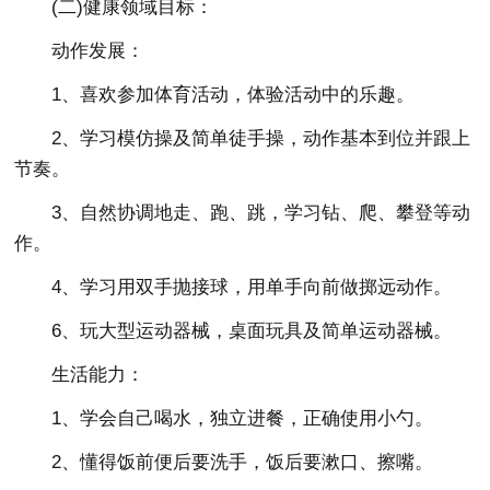
(二)健康领域目标：
动作发展：
1、喜欢参加体育活动，体验活动中的乐趣。
2、学习模仿操及简单徒手操，动作基本到位并跟上
节奏。
3、自然协调地走、跑、跳，学习钻、爬、攀登等动
作。
4、学习用双手抛接球，用单手向前做掷远动作。
6、玩大型运动器械，桌面玩具及简单运动器械。
生活能力：
1、学会自己喝水，独立进餐，正确使用小勺。
2、懂得饭前便后要洗手，饭后要漱口、擦嘴。