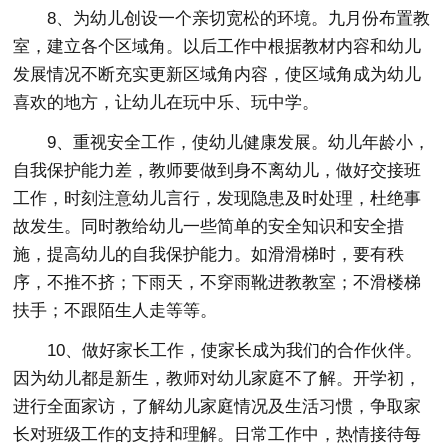
8、为幼儿创设一个亲切宽松的环境。九月份布置教
室，建立各个区域角。以后工作中根据教材内容和幼儿
发展情况不断充实更新区域角内容，使区域角成为幼儿
喜欢的地方，让幼儿在玩中乐、玩中学。
9、重视安全工作，使幼儿健康发展。幼儿年龄小，
自我保护能力差，教师要做到身不离幼儿，做好交接班
工作，时刻注意幼儿言行，发现隐患及时处理，杜绝事
故发生。同时教给幼儿一些简单的安全知识和安全措
施，提高幼儿的自我保护能力。如滑滑梯时，要有秩
序，不推不挤；下雨天，不穿雨靴进教教室；不滑楼梯
扶手；不跟陌生人走等等。
10、做好家长工作，使家长成为我们的合作伙伴。
因为幼儿都是新生，教师对幼儿家庭不了解。开学初，
进行全面家访，了解幼儿家庭情况及生活习惯，争取家
长对班级工作的支持和理解。日常工作中，热情接待每