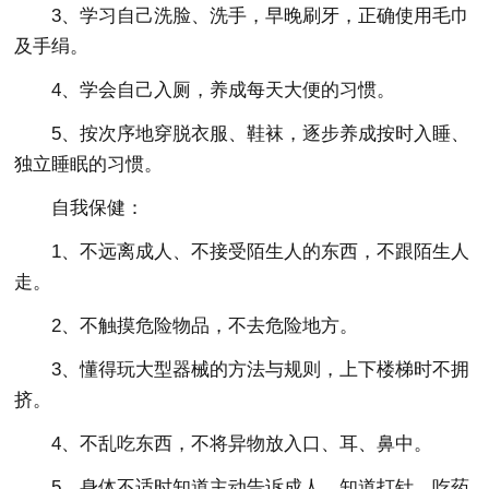
3、学习自己洗脸、洗手，早晚刷牙，正确使用毛巾
及手绢。
4、学会自己入厕，养成每天大便的习惯。
5、按次序地穿脱衣服、鞋袜，逐步养成按时入睡、
独立睡眠的习惯。
自我保健：
1、不远离成人、不接受陌生人的东西，不跟陌生人
走。
2、不触摸危险物品，不去危险地方。
3、懂得玩大型器械的方法与规则，上下楼梯时不拥
挤。
4、不乱吃东西，不将异物放入口、耳、鼻中。
5、身体不适时知道主动告诉成人，知道打针、吃药