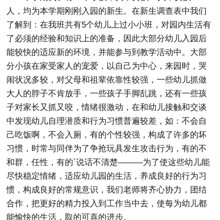
人，均为本学期刚刚入园的新生。在新生调查表中我们
了解到：在我班共有5个幼儿上过小小班，对园内生活有
了必须的经验和知识上的准备，因此大部分幼儿入园后
能较快的适应新的环境，并能参与到教学活动中。大部
分小孩在家受家人的宠爱，以自己为中心，来园时，哭
闹状况多较，对父母和祖辈依靠性较强，一些幼儿抓做
大人的脖子不肯放手，一些孩子手脚乱跳，还有一些孩
子对家长又抓又咬，情绪很激动，在和幼儿接触和交谈
中发现幼儿自理潜质和行为习惯普遍较差，如：不会自
己吃饭啊，不会入厕，有的个性较强，构成了许多的坏
习惯，时常与同伴为了争抢玩具发生攻击行为，有的不
和群，任性，有的`说话不清楚———为了使这些幼儿能
尽快稳定情绪，适应幼儿园的生活，养成良好的行为习
惯，构成良好的常规意识，我们老师将齐心协力，团结
合作，把更好的精力投入到工作当中去，使每为幼儿都
能愉快的生活，取的可喜的进步。