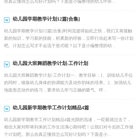
你真正懂得怎么写好计划吗？下面是小编整理的幼儿中班...
幼儿园学期教学计划12篇[合集]
幼儿园学期教学计划12篇[合集]时间流逝得如此之快，我们又将接触
新的知识，学习新的技能，积累新的经验，立即行动起来写一份计划
吧。计划怎么写才不会流于形式呢？以下是小编整理的幼...
幼儿园大班舞蹈教学计划-工作计划
幼儿园大班舞蹈教学计划-工作计划一、教学目标：1、训练幼儿手位
的同时，锻炼幼儿身体的协调能力及动作韵味的培养。2、加强幼儿
地面形态动作的练习，要求幼儿学习正确的吸气、呼...
幼儿园新学期教学工作计划精品4篇
幼儿园新学期教学工作计划精品4篇光阴的迅速，一眨眼就过去了，
相信大家对即将到来的工作生活满心期待吧！让我们对今后的工作做
个计划吧。那么你真正懂得怎么写好计划吗？下面是小...