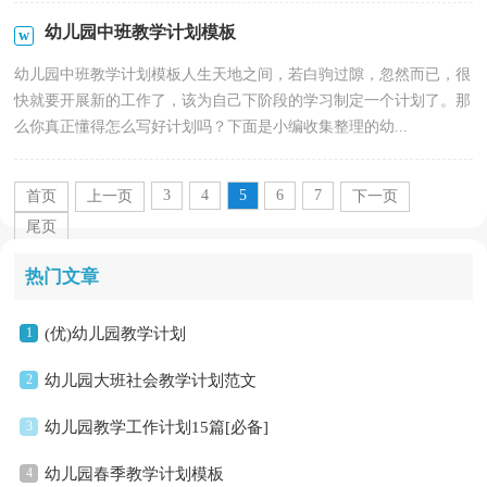
幼儿园中班教学计划模板
幼儿园中班教学计划模板人生天地之间，若白驹过隙，忽然而已，很
快就要开展新的工作了，该为自己下阶段的学习制定一个计划了。那
么你真正懂得怎么写好计划吗？下面是小编收集整理的幼...
3
4
5
6
7
首页
上一页
下一页
尾页
热门文章
1
(优)幼儿园教学计划
2
幼儿园大班社会教学计划范文
3
幼儿园教学工作计划15篇[必备]
4
幼儿园春季教学计划模板