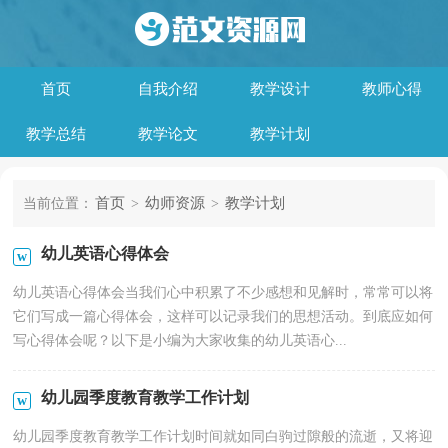
首页
自我介绍
教学设计
教师心得
教学总结
教学论文
教学计划
首页
幼师资源
教学计划
当前位置：
>
>
幼儿英语心得体会
幼儿英语心得体会当我们心中积累了不少感想和见解时，常常可以将
它们写成一篇心得体会，这样可以记录我们的思想活动。到底应如何
写心得体会呢？以下是小编为大家收集的幼儿英语心...
幼儿园季度教育教学工作计划
幼儿园季度教育教学工作计划时间就如同白驹过隙般的流逝，又将迎