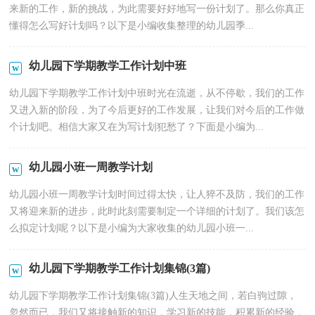
来新的工作，新的挑战，为此需要好好地写一份计划了。那么你真正
懂得怎么写好计划吗？以下是小编收集整理的幼儿园季...
幼儿园下学期教学工作计划中班
幼儿园下学期教学工作计划中班时光在流逝，从不停歇，我们的工作
又进入新的阶段，为了今后更好的工作发展，让我们对今后的工作做
个计划吧。相信大家又在为写计划犯愁了？下面是小编为...
幼儿园小班一周教学计划
幼儿园小班一周教学计划时间过得太快，让人猝不及防，我们的工作
又将迎来新的进步，此时此刻需要制定一个详细的计划了。我们该怎
么拟定计划呢？以下是小编为大家收集的幼儿园小班一...
幼儿园下学期教学工作计划集锦(3篇)
幼儿园下学期教学工作计划集锦(3篇)人生天地之间，若白驹过隙，
忽然而已，我们又将接触新的知识，学习新的技能，积累新的经验，